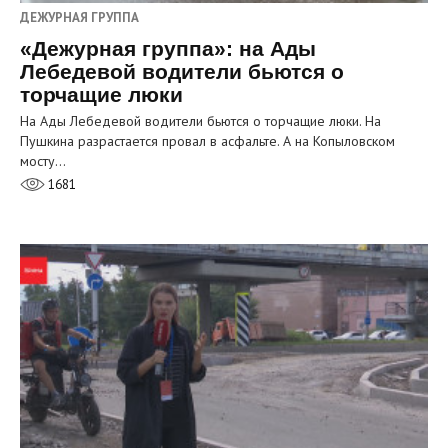
ДЕЖУРНАЯ ГРУППА
«Дежурная группа»: на Ады
Лебедевой водители бьются о
торчащие люки
На Ады Лебедевой водители бьются о торчащие люки. На
Пушкина разрастается провал в асфальте. А на Копыловском
мосту…
1681