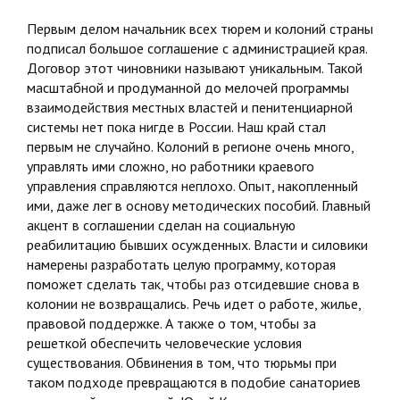
Первым делом начальник всех тюрем и колоний страны
подписал большое соглашение с администрацией края.
Договор этот чиновники называют уникальным. Такой
масштабной и продуманной до мелочей программы
взаимодействия местных властей и пенитенциарной
системы нет пока нигде в России. Наш край стал
первым не случайно. Колоний в регионе очень много,
управлять ими сложно, но работники краевого
управления справляются неплохо. Опыт, накопленный
ими, даже лег в основу методических пособий. Главный
акцент в соглашении сделан на социальную
реабилитацию бывших осужденных. Власти и силовики
намерены разработать целую программу, которая
поможет сделать так, чтобы раз отсидевшие снова в
колонии не возвращались. Речь идет о работе, жилье,
правовой поддержке. А также о том, чтобы за
решеткой обеспечить человеческие условия
существования. Обвинения в том, что тюрьмы при
таком подходе превращаются в подобие санаториев