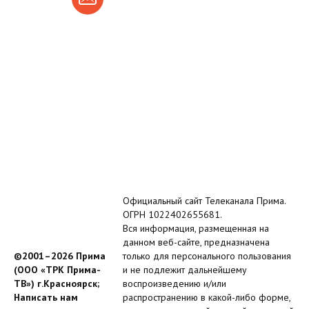
Официальный сайт Телеканала Прима.
ОГРН 1022402655681.
Вся информация, размещенная на
данном веб-сайте, предназначена
©2001–2026 Прима
только для персонального пользования
(ООО «ТРК Прима-
и не подлежит дальнейшему
ТВ») г.Красноярск;
воспроизведению и/или
Написать нам
распространению в какой-либо форме,