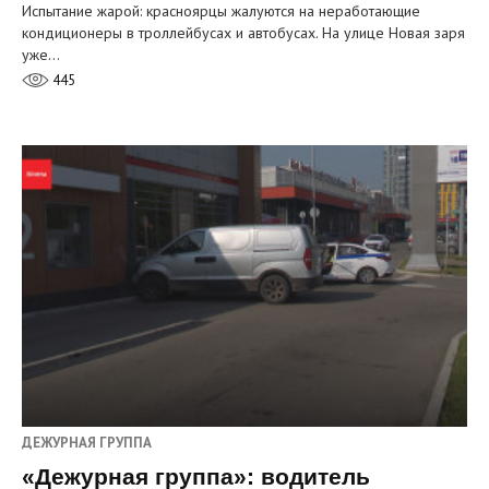
Испытание жарой: красноярцы жалуются на неработающие
кондиционеры в троллейбусах и автобусах. На улице Новая заря
уже…
445
ДЕЖУРНАЯ ГРУППА
«Дежурная группа»: водитель