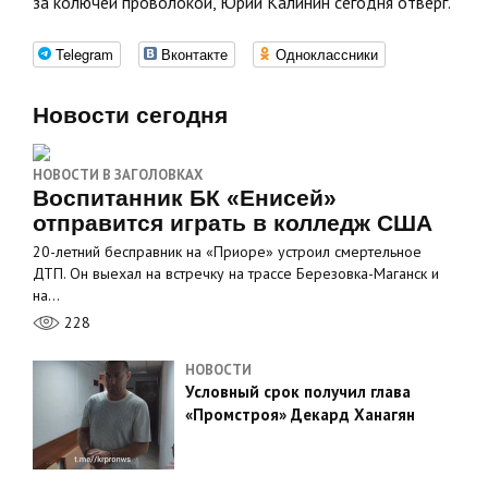
за колючей проволокой, Юрий Калинин сегодня отверг.
Telegram
Вконтакте
Одноклассники
Новости сегодня
НОВОСТИ В ЗАГОЛОВКАХ
Воспитанник БК «Енисей»
отправится играть в колледж США
20-летний бесправник на «Приоре» устроил смертельное
ДТП. Он выехал на встречку на трассе Березовка-Маганск и
на…
228
НОВОСТИ
Условный срок получил глава
«Промстроя» Декард Ханагян