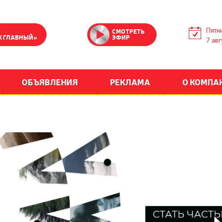
Пятн
СМОТРЕТЬ
К ГЛАВНЫЙ»
ЭФИР
7 авг
ОБЪЯВЛЕНИЯ
РЕКЛАМА
О КОМПА