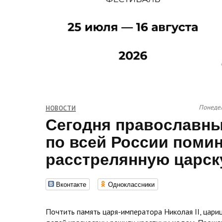
Понедел
НОВОСТИ
Сегодня православн
по всей России поми
расстрелянную царск
Вконтакте
Одноклассники
Почтить память царя-императора Николая II, цари