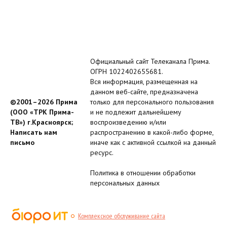
Официальный сайт Телеканала Прима.
ОГРН 1022402655681.
Вся информация, размещенная на
данном веб-сайте, предназначена
©2001–2026 Прима
только для персонального пользования
(ООО «ТРК Прима-
и не подлежит дальнейшему
ТВ») г.Красноярск;
воспроизведению и/или
Написать нам
распространению в какой-либо форме,
письмо
иначе как с активной ссылкой на данный
ресурс.
Политика в отношении обработки
персональных данных
Комплексное обслуживание сайта