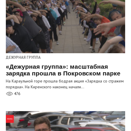
ДЕЖУРНАЯ ГРУППА
«Дежурная группа»: масштабная
зарядка прошла в Покровском парке
На Караульной горе прошла бодрая акция «Зарядка со стражем
порядка». На Киренского наконец начали…
476