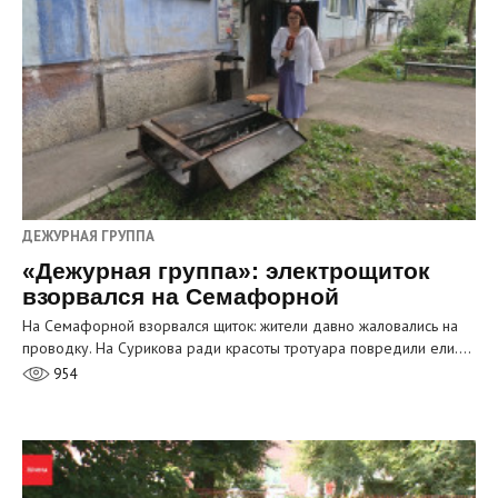
ДЕЖУРНАЯ ГРУППА
«Дежурная группа»: электрощиток
взорвался на Семафорной
На Семафорной взорвался щиток: жители давно жаловались на
проводку. На Сурикова ради красоты тротуара повредили ели.…
954