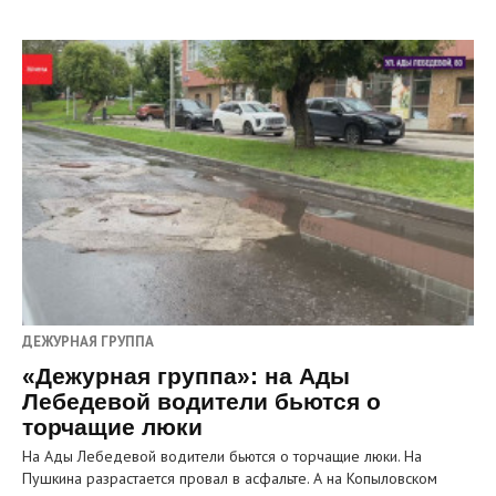
ДЕЖУРНАЯ ГРУППА
«Дежурная группа»: на Ады
Лебедевой водители бьются о
торчащие люки
На Ады Лебедевой водители бьются о торчащие люки. На
Пушкина разрастается провал в асфальте. А на Копыловском