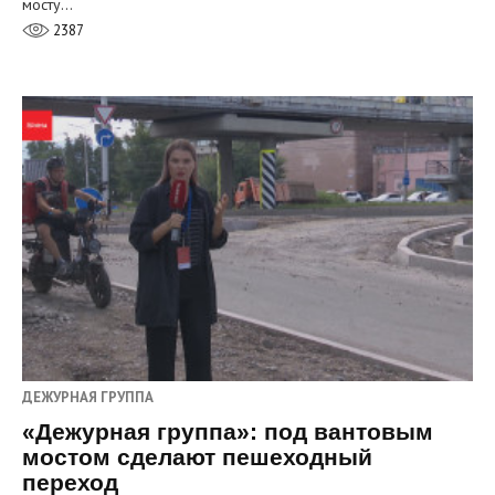
мосту…
2387
ДЕЖУРНАЯ ГРУППА
«Дежурная группа»: под вантовым
мостом сделают пешеходный
переход