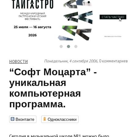
Понедельник, 4 сентября 2006,
0 комментариев
НОВОСТИ
“Софт Моцарта” -
уникальная
компьютерная
программа.
Вконтакте
Одноклассники
Сегодня в музыкальной школе №1 можно было