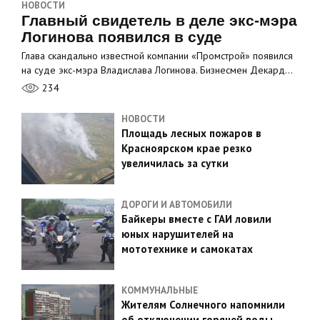
НОВОСТИ
Главный свидетель в деле экс-мэра
Логинова появился в суде
Глава скандально известной компании «Промстрой» появился
на суде экс-мэра Владислава Логинова. Бизнесмен Декард…
234
НОВОСТИ
Площадь лесных пожаров в
Красноярском крае резко
увеличилась за сутки
ДОРОГИ И АВТОМОБИЛИ
Байкеры вместе с ГАИ ловили
юных нарушителей на
мототехнике и самокатах
КОММУНАЛЬНЫЕ
Жителям Солнечного напомнили
об отключении горячей воды