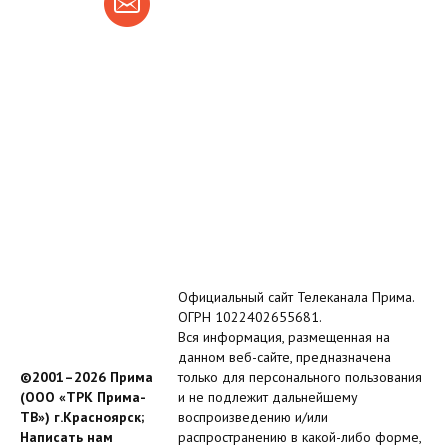
Официальный сайт Телеканала Прима.
ОГРН 1022402655681.
Вся информация, размещенная на
данном веб-сайте, предназначена
©2001–2026 Прима
только для персонального пользования
(ООО «ТРК Прима-
и не подлежит дальнейшему
ТВ») г.Красноярск;
воспроизведению и/или
Написать нам
распространению в какой-либо форме,