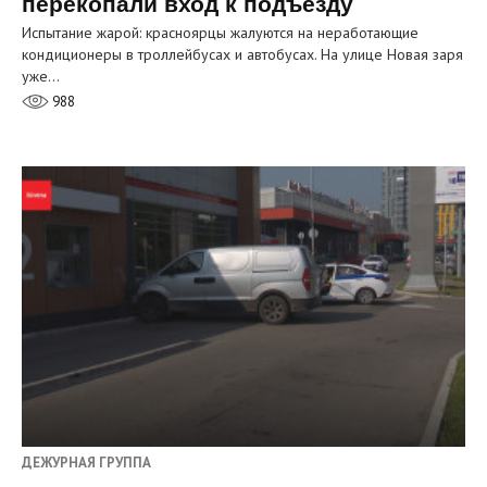
перекопали вход к подъезду
Испытание жарой: красноярцы жалуются на неработающие
кондиционеры в троллейбусах и автобусах. На улице Новая заря
уже…
988
ДЕЖУРНАЯ ГРУППА