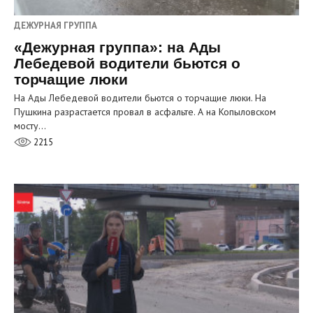
ДЕЖУРНАЯ ГРУППА
«Дежурная группа»: на Ады
Лебедевой водители бьются о
торчащие люки
На Ады Лебедевой водители бьются о торчащие люки. На
Пушкина разрастается провал в асфальте. А на Копыловском
мосту…
2215