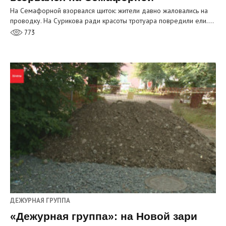
На Семафорной взорвался щиток: жители давно жаловались на
проводку. На Сурикова ради красоты тротуара повредили ели.…
773
ДЕЖУРНАЯ ГРУППА
«Дежурная группа»: на Новой зари