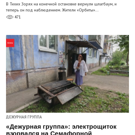
В Тихих Зорях на конечной остановке вернули шлагбаум, и
теперь он под наблюдением. Жители «Орбиты»…
471
ДЕЖУРНАЯ ГРУППА
«Дежурная группа»: электрощиток
взорвался на Семафорной