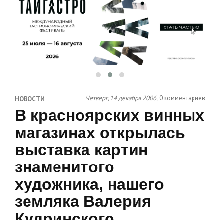
Четверг, 14 декабря 2006,
0 комментариев
НОВОСТИ
В красноярских винных
магазинах открылась
выставка картин
знаменитого
художника, нашего
земляка Валерия
Кудринского.