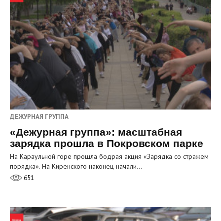
ДЕЖУРНАЯ ГРУППА
«Дежурная группа»: масштабная
зарядка прошла в Покровском парке
На Караульной горе прошла бодрая акция «Зарядка со стражем
порядка». На Киренского наконец начали…
651