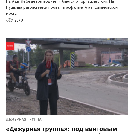
На Ады Лебедевой водители бьются о торчащие люки. На
Пушкина разрастается провал в асфальте. А на Копыловском
мосту…
2570
ДЕЖУРНАЯ ГРУППА
«Дежурная группа»: под вантовым