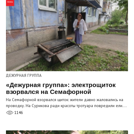
ДЕЖУРНАЯ ГРУППА
«Дежурная группа»: электрощиток
взорвался на Семафорной
На Семафорной взорвался щиток: жители давно жаловались на
проводку. На Сурикова ради красоты тротуара повредили ели.…
1146