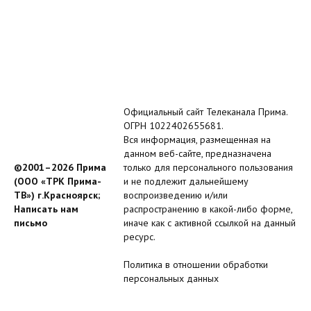
Официальный сайт Телеканала Прима.
ОГРН 1022402655681.
Вся информация, размещенная на
данном веб-сайте, предназначена
©2001–2026 Прима
только для персонального пользования
(ООО «ТРК Прима-
и не подлежит дальнейшему
ТВ») г.Красноярск;
воспроизведению и/или
Написать нам
распространению в какой-либо форме,
письмо
иначе как с активной ссылкой на данный
ресурс.
Политика в отношении обработки
персональных данных