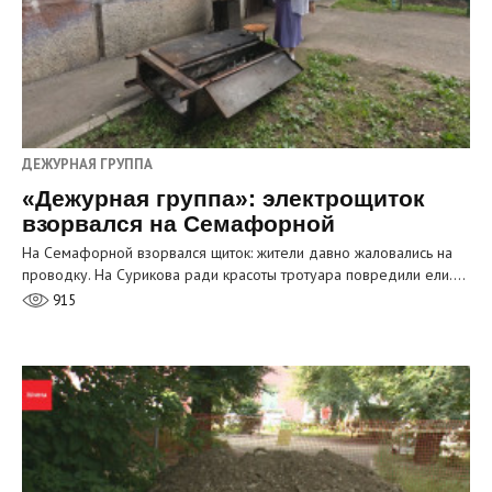
ДЕЖУРНАЯ ГРУППА
«Дежурная группа»: электрощиток
взорвался на Семафорной
На Семафорной взорвался щиток: жители давно жаловались на
проводку. На Сурикова ради красоты тротуара повредили ели.…
915