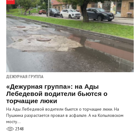
ДЕЖУРНАЯ ГРУППА
«Дежурная группа»: на Ады
Лебедевой водители бьются о
торчащие люки
На Ады Лебедевой водители бьются о торчащие люки. На
Пушкина разрастается провал в асфальте. А на Копыловском
мосту…
2348