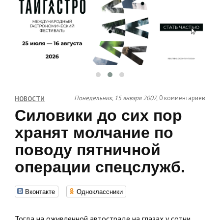
Понедельник, 15 января 2007,
0 комментариев
НОВОСТИ
Силовики до сих пор
хранят молчание по
поводу пятничной
операции спецслужб.
Вконтакте
Одноклассники
Тогда на оживленной автостраде на глазах у сотни