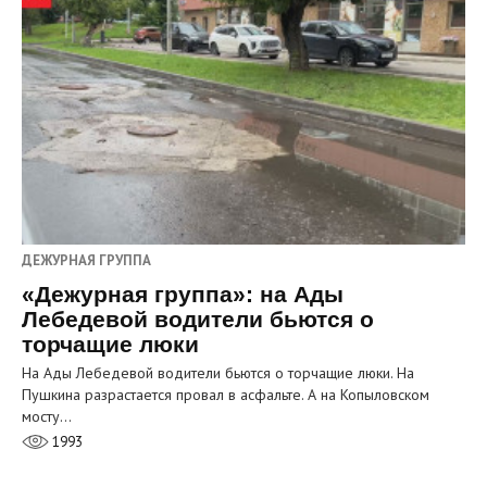
ДЕЖУРНАЯ ГРУППА
«Дежурная группа»: на Ады
Лебедевой водители бьются о
торчащие люки
На Ады Лебедевой водители бьются о торчащие люки. На
Пушкина разрастается провал в асфальте. А на Копыловском
мосту…
1993