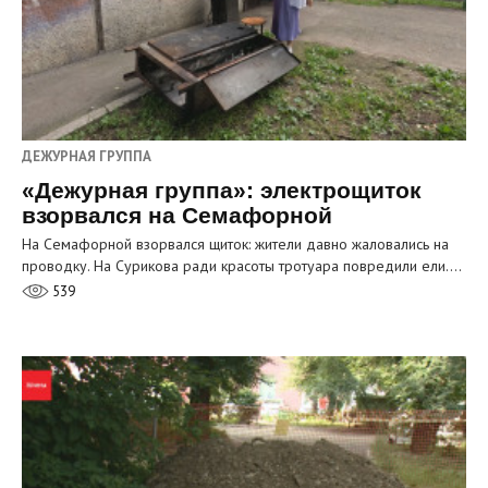
ДЕЖУРНАЯ ГРУППА
«Дежурная группа»: электрощиток
взорвался на Семафорной
На Семафорной взорвался щиток: жители давно жаловались на
проводку. На Сурикова ради красоты тротуара повредили ели.…
539