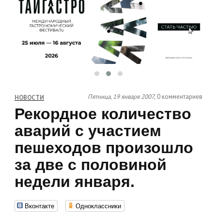
Пятница, 19 января 2007,
0 комментариев
НОВОСТИ
Рекордное количество
аварий с участием
пешеходов произошло
за две с половиной
недели января.
Вконтакте
Одноклассники