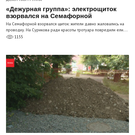
«Дежурная группа»: электрощиток
взорвался на Семафорной
На Семафорной взорвался щиток: жители давно жаловались на
проводку. На Сурикова ради красоты тротуара повредили ели.…
1155