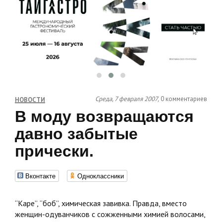
Среда, 7 февраля 2007,
0 комментариев
НОВОСТИ
В моду возвращаются
давно забытые
прически.
Вконтакте
Одноклассники
“Каре”, “боб”, химическая завивка. Правда, вместо
женщин-одуванчиков с сожженными химией волосами,