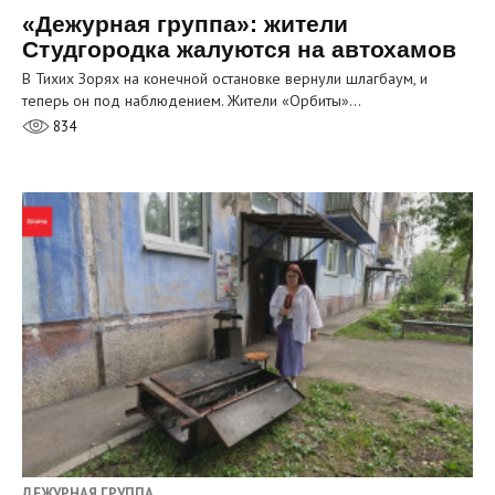
«Дежурная группа»: жители
Студгородка жалуются на автохамов
В Тихих Зорях на конечной остановке вернули шлагбаум, и
теперь он под наблюдением. Жители «Орбиты»…
834
ДЕЖУРНАЯ ГРУППА