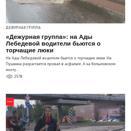
ДЕЖУРНАЯ ГРУППА
«Дежурная группа»: на Ады
Лебедевой водители бьются о
торчащие люки
На Ады Лебедевой водители бьются о торчащие люки. На
Пушкина разрастается провал в асфальте. А на Копыловском
мосту…
2578