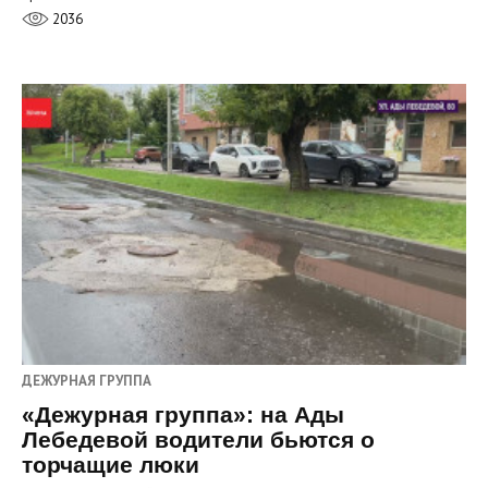
2036
ДЕЖУРНАЯ ГРУППА
«Дежурная группа»: на Ады
Лебедевой водители бьются о
торчащие люки