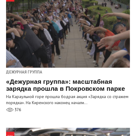
ДЕЖУРНАЯ ГРУППА
«Дежурная группа»: масштабная
зарядка прошла в Покровском парке
На Караульной горе прошла бодрая акция «Зарядка со стражем
порядка». На Киренского наконец начали…
376