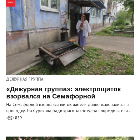
ДЕЖУРНАЯ ГРУППА
«Дежурная группа»: электрощиток
взорвался на Семафорной
На Семафорной взорвался щиток: жители давно жаловались на
проводку. На Сурикова ради красоты тротуара повредили ели.…
859