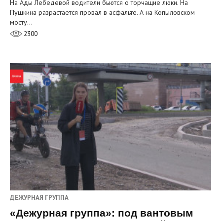
На Ады Лебедевой водители бьются о торчащие люки. На
Пушкина разрастается провал в асфальте. А на Копыловском
мосту…
2300
ДЕЖУРНАЯ ГРУППА
«Дежурная группа»: под вантовым