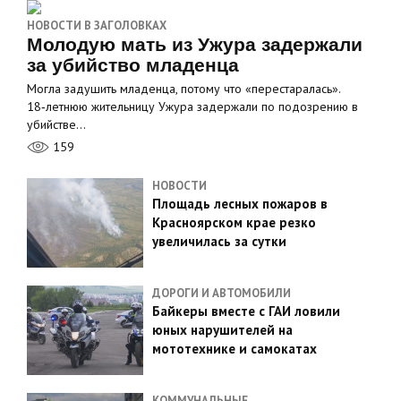
НОВОСТИ В ЗАГОЛОВКАХ
Молодую мать из Ужура задержали
за убийство младенца
Могла задушить младенца, потому что «перестаралась».
18‑летнюю жительницу Ужура задержали по подозрению в
убийстве…
159
НОВОСТИ
Площадь лесных пожаров в
Красноярском крае резко
увеличилась за сутки
ДОРОГИ И АВТОМОБИЛИ
Байкеры вместе с ГАИ ловили
юных нарушителей на
мототехнике и самокатах
КОММУНАЛЬНЫЕ