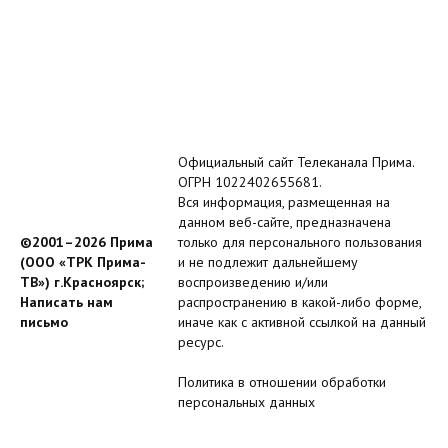
Официальный сайт Телеканала Прима.
ОГРН 1022402655681.
Вся информация, размещенная на
данном веб-сайте, предназначена
©2001–2026 Прима
только для персонального пользования
(ООО «ТРК Прима-
и не подлежит дальнейшему
ТВ») г.Красноярск;
воспроизведению и/или
Написать нам
распространению в какой-либо форме,
письмо
иначе как с активной ссылкой на данный
ресурс.
Политика в отношении обработки
персональных данных