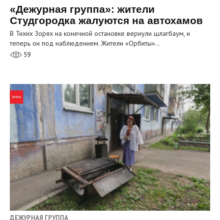
«Дежурная группа»: жители
Студгородка жалуются на автохамов
В Тихих Зорях на конечной остановке вернули шлагбаум, и
теперь он под наблюдением. Жители «Орбиты»…
59
ДЕЖУРНАЯ ГРУППА