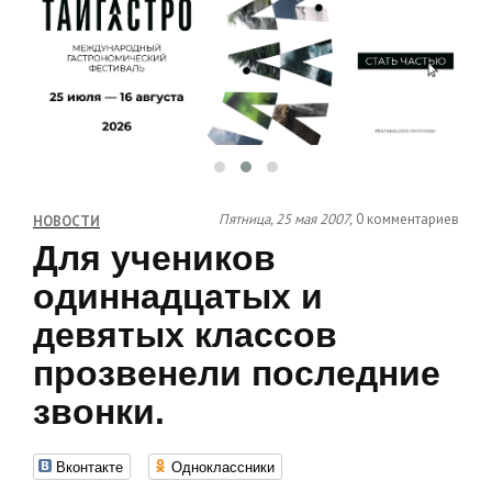
Пятница, 25 мая 2007,
0 комментариев
НОВОСТИ
Для учеников
одиннадцатых и
девятых классов
прозвенели последние
звонки.
Вконтакте
Одноклассники