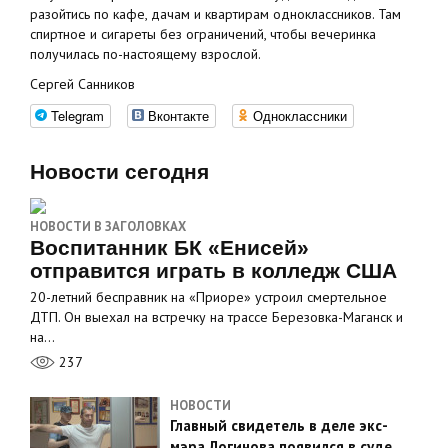
разойтись по кафе, дачам и квартирам одноклассников. Там
спиртное и сигареты без ограничений, чтобы вечеринка
получилась по-настоящему взрослой.
Сергей Санников
Telegram
Вконтакте
Одноклассники
Новости сегодня
НОВОСТИ В ЗАГОЛОВКАХ
Воспитанник БК «Енисей»
отправится играть в колледж США
20-летний бесправник на «Приоре» устроил смертельное
ДТП. Он выехал на встречку на трассе Березовка-Маганск и
на…
237
НОВОСТИ
Главный свидетель в деле экс-
мэра Логинова появился в суде