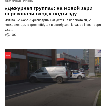
ДЕЖУРНАЯ ГРУППА
«Дежурная группа»: на Новой зари
перекопали вход к подъезду
Испытание жарой: красноярцы жалуются на неработающие
кондиционеры в троллейбусах и автобусах. На улице Новая заря
уже…
502