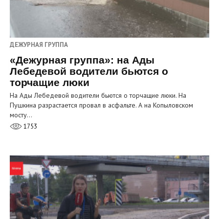
ДЕЖУРНАЯ ГРУППА
«Дежурная группа»: на Ады
Лебедевой водители бьются о
торчащие люки
На Ады Лебедевой водители бьются о торчащие люки. На
Пушкина разрастается провал в асфальте. А на Копыловском
мосту…
1753