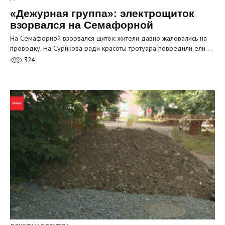
«Дежурная группа»: электрощиток
взорвался на Семафорной
На Семафорной взорвался щиток: жители давно жаловались на
проводку. На Сурикова ради красоты тротуара повредили ели.…
324