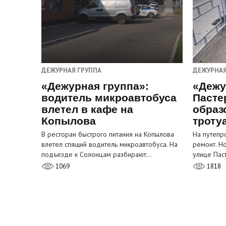
ДЕЖУРНАЯ ГРУППА
ДЕЖУРНАЯ
«Дежурная группа»:
«Дежу
водитель микроавтобуса
Пасте
влетел в кафе на
образ
Копылова
троту
В ресторан быстрого питания на Копылова
На путепр
влетел спящий водитель микроавтобуса. На
ремонт. Н
подъезде к Солонцам разбирают…
улице Пас
1069
1818