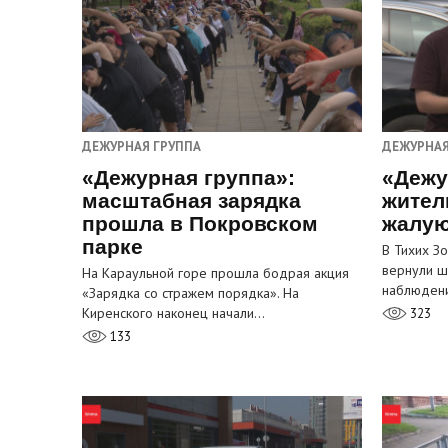
ДЕЖУРНАЯ ГРУППА
ДЕЖУРНАЯ
«Дежурная группа»:
«Дежу
масштабная зарядка
жител
прошла в Покровском
жалую
парке
В Тихих З
вернули ш
На Караульной горе прошла бодрая акция
наблюден
«Зарядка со стражем порядка». На
Киренского наконец начали…
323
133