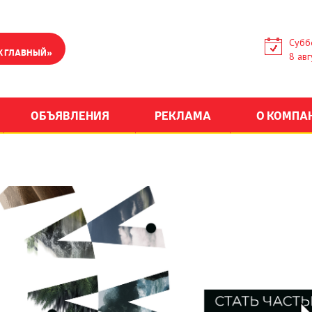
Субб
К ГЛАВНЫЙ»
8 авг
ОБЪЯВЛЕНИЯ
РЕКЛАМА
О КОМПА