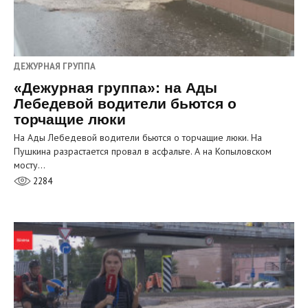
ДЕЖУРНАЯ ГРУППА
«Дежурная группа»: на Ады
Лебедевой водители бьются о
торчащие люки
На Ады Лебедевой водители бьются о торчащие люки. На
Пушкина разрастается провал в асфальте. А на Копыловском
мосту…
2284