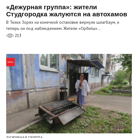
«Дежурная группа»: жители
Студгородка жалуются на автохамов
В Тихих Зорях на конечной остановке вернули шлагбаум, и
теперь он под наблюдением. Жители «Орбиты»…
213
ДЕЖУРНАЯ ГРУППА