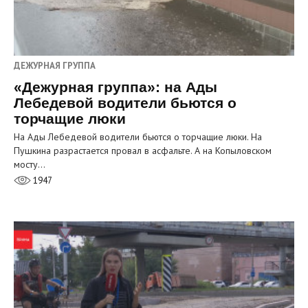
ДЕЖУРНАЯ ГРУППА
«Дежурная группа»: на Ады
Лебедевой водители бьются о
торчащие люки
На Ады Лебедевой водители бьются о торчащие люки. На
Пушкина разрастается провал в асфальте. А на Копыловском
мосту…
1947