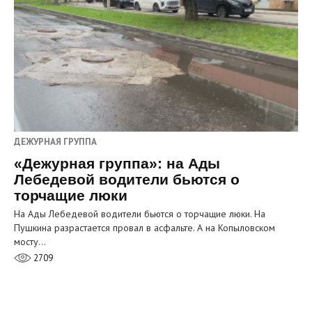
ДЕЖУРНАЯ ГРУППА
«Дежурная группа»: на Ады
Лебедевой водители бьются о
торчащие люки
На Ады Лебедевой водители бьются о торчащие люки. На
Пушкина разрастается провал в асфальте. А на Копыловском
мосту…
2709