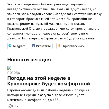
Увидели и задержали буйного ревнивца сотрудники
вневедомственной охраны. Они ехали на другой вызов, но
увидели, что молодой человек «подрезал» светлую иномарку
и с топором бросился к ней. Что могло бы произойти, не
окажись рядом патрульной машины, трудно сказать.
Красноярский Отелло утверждает, что хотел просто напугать
соперника - молодого человека, который увел у него
девушку. Но теперь разбираться с ним будут следователи.
Telegram
Вконтакте
Одноклассники
Новости сегодня
ПОГОДА
Погода на этой неделе в
Красноярске будет комфортной
Парочка жарких дней на рабочей неделе и дожди на
выходных. Середина августа в Красноярске будет
максимально комфортной, до +25…
53