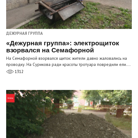
ДЕЖУРНАЯ ГРУППА
«Дежурная группа»: электрощиток
взорвался на Семафорной
На Семафорной взорвался щиток: жители давно жаловались на
проводку. На Сурикова ради красоты тротуара повредили ели.…
1312