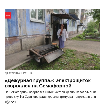
ДЕЖУРНАЯ ГРУППА
«Дежурная группа»: электрощиток
взорвался на Семафорной
На Семафорной взорвался щиток: жители давно жаловались на
проводку. На Сурикова ради красоты тротуара повредили ели.…
951