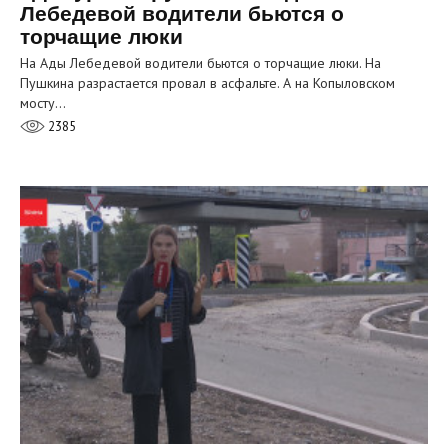
Лебедевой водители бьются о
торчащие люки
На Ады Лебедевой водители бьются о торчащие люки. На
Пушкина разрастается провал в асфальте. А на Копыловском
мосту…
2385