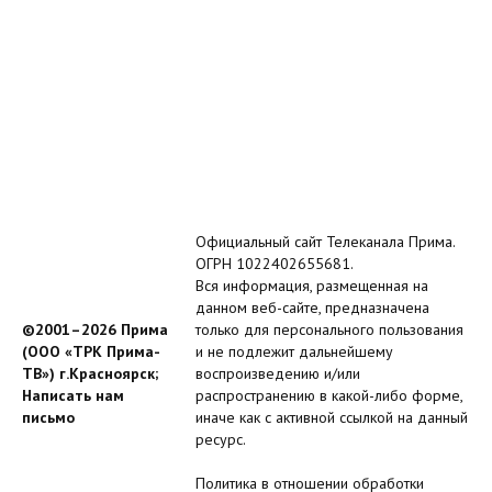
Официальный сайт Телеканала Прима.
ОГРН 1022402655681.
Вся информация, размещенная на
данном веб-сайте, предназначена
©2001–2026 Прима
только для персонального пользования
(ООО «ТРК Прима-
и не подлежит дальнейшему
ТВ») г.Красноярск;
воспроизведению и/или
Написать нам
распространению в какой-либо форме,
письмо
иначе как с активной ссылкой на данный
ресурс.
Политика в отношении обработки