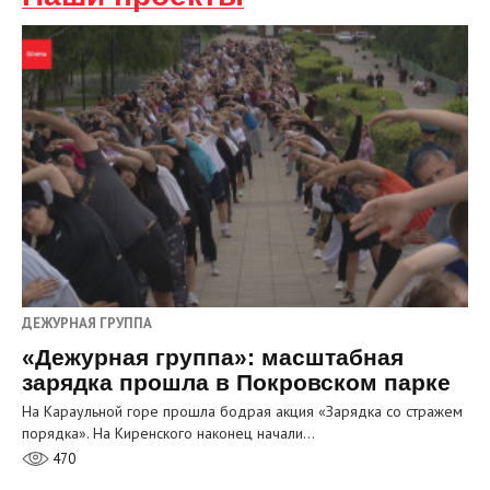
ДЕЖУРНАЯ ГРУППА
«Дежурная группа»: масштабная
зарядка прошла в Покровском парке
На Караульной горе прошла бодрая акция «Зарядка со стражем
порядка». На Киренского наконец начали…
470