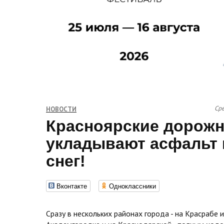
Сре
НОВОСТИ
Красноярские дорож
укладывают асфальт 
снег!
Вконтакте
Одноклассники
Сразу в нескольких районах города - на Красрабе и