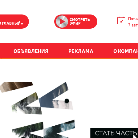
Пятн
СМОТРЕТЬ
К ГЛАВНЫЙ»
ЭФИР
7 авг
ОБЪЯВЛЕНИЯ
РЕКЛАМА
О КОМПА