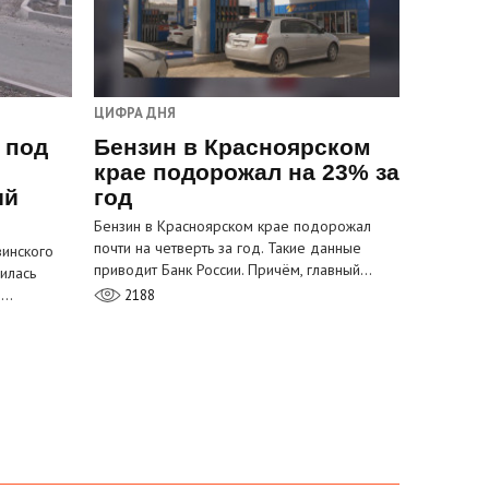
ЦИФРА ДНЯ
 под
Бензин в Красноярском
крае подорожал на 23% за
ый
год
Бензин в Красноярском крае подорожал
почти на четверть за год. Такие данные
инского
приводит Банк России. Причём, главный…
илась
м…
2188