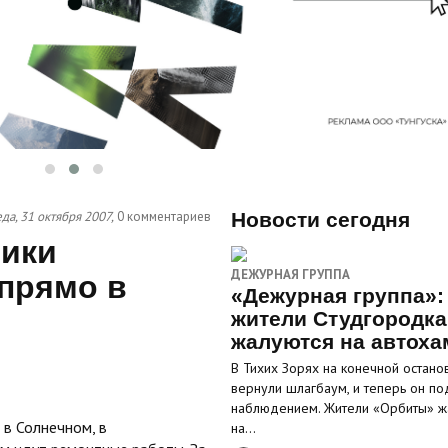
да, 31 октября 2007,
0 комментариев
Новости сегодня
ники
ДЕЖУРНАЯ ГРУППА
прямо в
«Дежурная группа»:
жители Студгородка
жалуются на автоха
В Тихих Зорях на конечной остано
вернули шлагбаум, и теперь он по
наблюдением. Жители «Орбиты» ж
 в Солнечном, в
на…