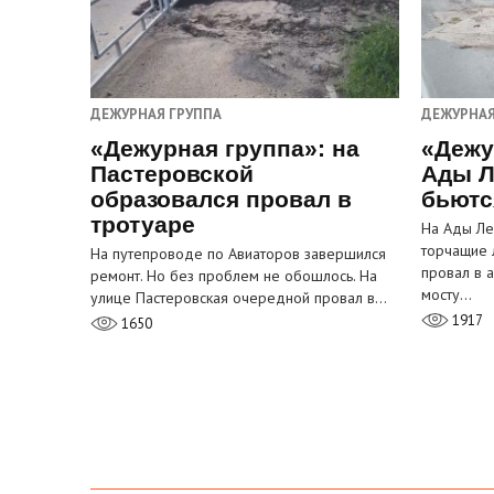
ДЕЖУРНАЯ ГРУППА
ДЕЖУРНАЯ
«Дежурная группа»: на
«Дежу
Пастеровской
Ады Л
образовался провал в
бьютс
тротуаре
На Ады Ле
торчащие 
На путепроводе по Авиаторов завершился
провал в 
ремонт. Но без проблем не обошлось. На
мосту…
улице Пастеровская очередной провал в…
1917
1650