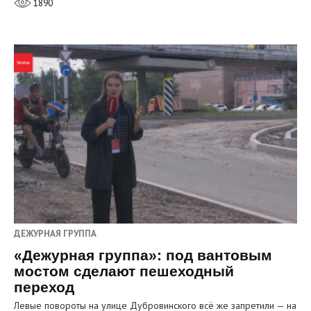
1890
ДЕЖУРНАЯ ГРУППА
«Дежурная группа»: под вантовым
мостом сделают пешеходный
переход
Левые повороты на улице Дубровинского всё же запретили — на