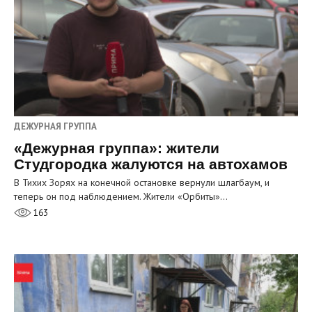
ДЕЖУРНАЯ ГРУППА
«Дежурная группа»: жители
Студгородка жалуются на автохамов
В Тихих Зорях на конечной остановке вернули шлагбаум, и
теперь он под наблюдением. Жители «Орбиты»…
163