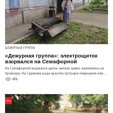
ДЕЖУРНАЯ ГРУППА
«Дежурная группа»: электрощиток
взорвался на Семафорной
На Семафорной взорвался щиток: жители давно жаловались на
проводку. На Сурикова ради красоты тротуара повредили ели.…
436