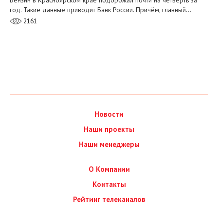
Бензин в Красноярском крае подорожал почти на четверть за
год. Такие данные приводит Банк России. Причём, главный…
2161
Новости
Наши проекты
Наши менеджеры
О Компании
Контакты
Рейтинг телеканалов