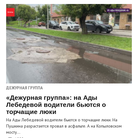
ДЕЖУРНАЯ ГРУППА
«Дежурная группа»: на Ады
Лебедевой водители бьются о
торчащие люки
На Ады Лебедевой водители бьются о торчащие люки. На
Пушкина разрастается провал в асфальте. А на Копыловском
мосту…