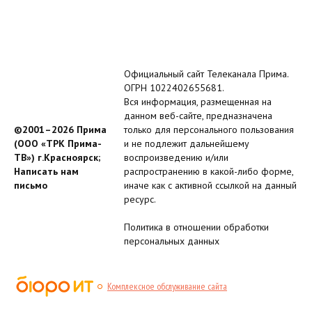
Официальный сайт Телеканала Прима.
ОГРН 1022402655681.
Вся информация, размещенная на
данном веб-сайте, предназначена
©2001–2026 Прима
только для персонального пользования
(ООО «ТРК Прима-
и не подлежит дальнейшему
ТВ») г.Красноярск;
воспроизведению и/или
Написать нам
распространению в какой-либо форме,
письмо
иначе как с активной ссылкой на данный
ресурс.
Политика в отношении обработки
персональных данных
Комплексное обслуживание сайта