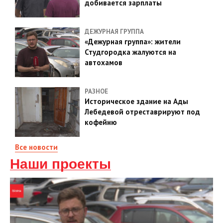
добивается зарплаты
ДЕЖУРНАЯ ГРУППА
«Дежурная группа»: жители
Студгородка жалуются на
автохамов
РАЗНОЕ
Историческое здание на Ады
Лебедевой отреставрируют под
кофейню
Все новости
Наши проекты