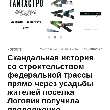
Понедельник, 5 ноября 2007,
0 комментариев
НОВОСТИ
Скандальная история
со строительством
федеральной трассы
прямо через усадьбы
жителей поселка
Логовик получила
продолжение.