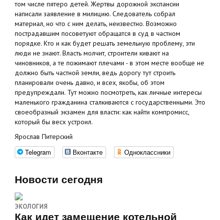
том числе пятеро детей. Жертвы дорожной экспансии
написали заявление в милицию. Следователь собрал
материал, но что с ним делать, неизвестно. Возможно
пострадавшим посоветуют обращатся в суд в частном
порядке. Кто и как будет решать земельную проблему, эти
люди не знают. Власть молчит, строители кивают на
чиновников, а те пожимают плечами - в этом месте вообще не
должно быть частной земли, ведь дорогу тут строить
планировали очень давно, и всех, якобы, об этом
предупреждали. Тут можно посмотреть, как личные интересы
маленького гражданина сталкиваются с государственными. Это
своеобразный экзамен для власти: как найти компромисс,
который бы весх устроил.
Ярослав Питерский
Telegram
Вконтакте
Одноклассники
Новости сегодня
ЭКОЛОГИЯ
Как идет замещение котельной