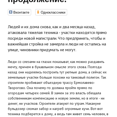
Вконтакте
Одноклассники
Людей и их дома снова, как и два месяца назад,
атаковала тяжелая техника - участки находятся прямо
посреди новой магистрали. Что предпринять, чтобы и
важнейшая стройка не замерла и люди не остались на
улице, чиновники придумать не могут.
Люди со слезами на глазах показыват, как можно раздавить
мечту, причем в букавльном смысле этого слова. Полгода
назад они надеялись построить тут уютные дома, а сейчас их
земельные участки больше похожи на танковый полигон. Так
строители пробивают объездную трассу Ермолавево-
Творогово. Она почему-то должна пройти прямо по
огородам четырех семей. В замен за это власть обещала
собственникам компенсацию и новую землю, но в итоге - ни
денег, ни участков. Строители атакуют по утрам. Накануне
бульдозер сломал забор и нагреб огромные кучи. Вот-вот
техника подберется к дому, а ведь там живет семь человек, в