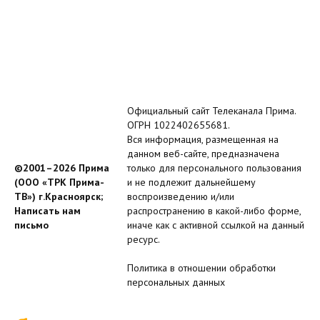
Официальный сайт Телеканала Прима.
ОГРН 1022402655681.
Вся информация, размещенная на
данном веб-сайте, предназначена
©2001–2026 Прима
только для персонального пользования
(ООО «ТРК Прима-
и не подлежит дальнейшему
ТВ») г.Красноярск;
воспроизведению и/или
Написать нам
распространению в какой-либо форме,
письмо
иначе как с активной ссылкой на данный
ресурс.
Политика в отношении обработки
персональных данных