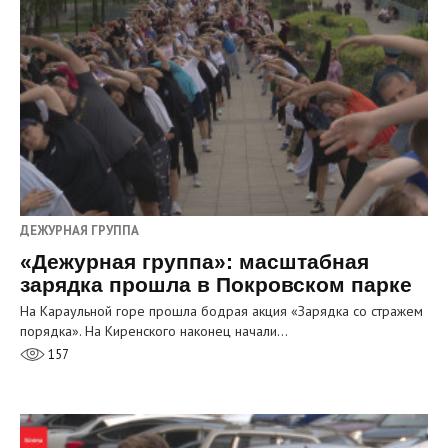
ДЕЖУРНАЯ ГРУППА
«Дежурная группа»: масштабная
зарядка прошла в Покровском парке
На Караульной горе прошла бодрая акция «Зарядка со стражем
порядка». На Киренского наконец начали…
157