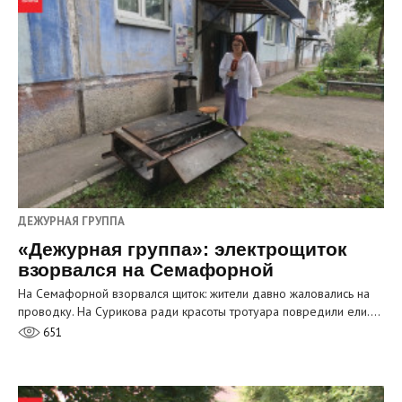
ДЕЖУРНАЯ ГРУППА
«Дежурная группа»: электрощиток
взорвался на Семафорной
На Семафорной взорвался щиток: жители давно жаловались на
проводку. На Сурикова ради красоты тротуара повредили ели.…
651