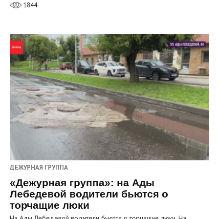
1844
ДЕЖУРНАЯ ГРУППА
«Дежурная группа»: на Ады
Лебедевой водители бьются о
торчащие люки
На Ады Лебедевой водители бьются о торчащие люки. На