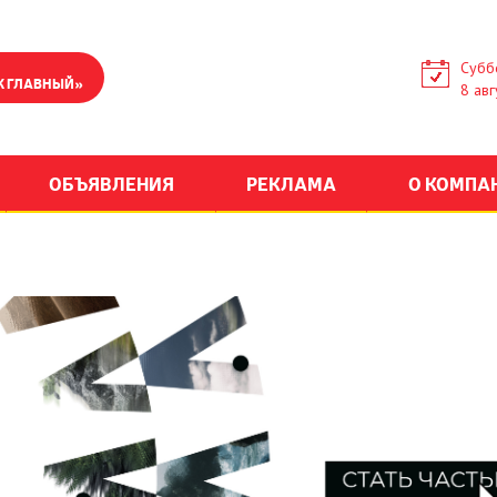
Субб
К ГЛАВНЫЙ»
8 авг
ОБЪЯВЛЕНИЯ
РЕКЛАМА
О КОМПА