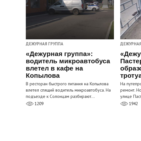
ДЕЖУРНАЯ ГРУППА
ДЕЖУРНАЯ
«Дежурная группа»:
«Дежу
водитель микроавтобуса
Пасте
влетел в кафе на
образ
Копылова
троту
В ресторан быстрого питания на Копылова
На путепр
влетел спящий водитель микроавтобуса. На
ремонт. Н
подъезде к Солонцам разбирают…
улице Пас
1209
1942