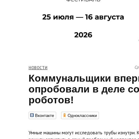
Ср
НОВОСТИ
Коммунальщики впе
опробовали в деле с
роботов!
Вконтакте
Одноклассники
Умные машины могут исследовать трубы изнутри. 