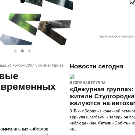
еда, 21 ноября 2007,
0 комментариев
Новости сегодня
рвые
ДЕЖУРНАЯ ГРУППА
овременных
«Дежурная группа»:
жители Студгородка
жалуются на автоха
В Тихих Зорях на конечной остано
вернули шлагбаум, и теперь он по
наблюдением. Жители «Орбиты» ж
Коммунальных киборгов
на…