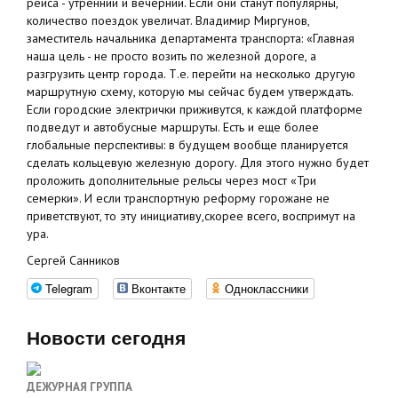
рейса - утренний и вечерний. Если они станут популярны,
количество поездок увеличат. Владимир Миргунов,
заместитель начальника департамента транспорта: «Главная
наша цель - не просто возить по железной дороге, а
разгрузить центр города. Т.е. перейти на несколько другую
маршрутную схему, которую мы сейчас будем утверждать.
Если городские электрички приживутся, к каждой платформе
подведут и автобусные маршруты. Есть и еще более
глобальные перспективы: в будущем вообще планируется
сделать кольцевую железную дорогу. Для этого нужно будет
проложить дополнительные рельсы через мост «Три
семерки». И если транспортную реформу горожане не
приветствуют, то эту инициативу,скорее всего, воспримут на
ура.
Сергей Санников
Telegram
Вконтакте
Одноклассники
Новости сегодня
ДЕЖУРНАЯ ГРУППА