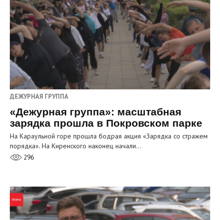
ДЕЖУРНАЯ ГРУППА
«Дежурная группа»: масштабная
зарядка прошла в Покровском парке
На Караульной горе прошла бодрая акция «Зарядка со стражем
порядка». На Киренского наконец начали…
296