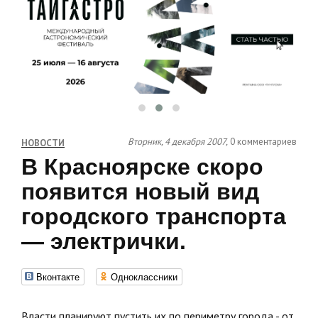
Вторник, 4 декабря 2007,
0 комментариев
НОВОСТИ
В Красноярске скоро
появится новый вид
городского транспорта
— электрички.
Вконтакте
Одноклассники
Власти планируют пустить их по периметру города - от