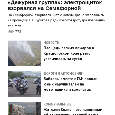
«Дежурная группа»: электрощиток
взорвался на Семафорной
На Семафорной взорвался щиток: жители давно жаловались
на проводку. На Сурикова ради красоты тротуара повредили
ели. А на…
778
НОВОСТИ
Площадь лесных пожаров в
Красноярском крае резко
увеличилась за сутки
ДОРОГИ И АВТОМОБИЛИ
Байкеры вместе с ГАИ ловили
юных нарушителей на
мототехнике и самокатах
КОММУНАЛЬНЫЕ
Жителям Солнечного напомнили
об отключении горячей воды