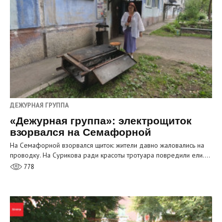
ДЕЖУРНАЯ ГРУППА
«Дежурная группа»: электрощиток
взорвался на Семафорной
На Семафорной взорвался щиток: жители давно жаловались на
проводку. На Сурикова ради красоты тротуара повредили ели.…
778