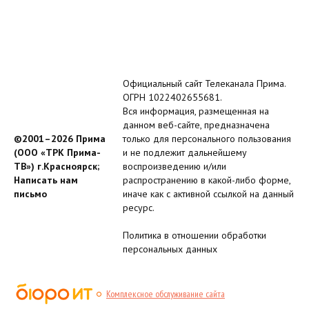
Официальный сайт Телеканала Прима.
ОГРН 1022402655681.
Вся информация, размещенная на
данном веб-сайте, предназначена
©2001–2026 Прима
только для персонального пользования
(ООО «ТРК Прима-
и не подлежит дальнейшему
ТВ») г.Красноярск;
воспроизведению и/или
Написать нам
распространению в какой-либо форме,
письмо
иначе как с активной ссылкой на данный
ресурс.
Политика в отношении обработки
персональных данных
Комплексное обслуживание сайта