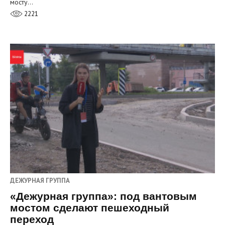
мосту…
2221
ДЕЖУРНАЯ ГРУППА
«Дежурная группа»: под вантовым
мостом сделают пешеходный
переход