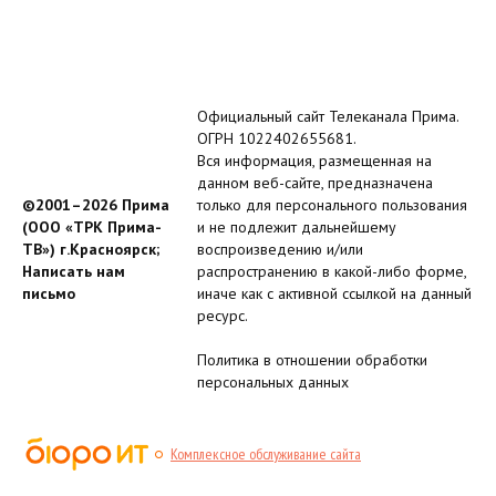
Официальный сайт Телеканала Прима.
ОГРН 1022402655681.
Вся информация, размещенная на
данном веб-сайте, предназначена
©2001–2026 Прима
только для персонального пользования
(ООО «ТРК Прима-
и не подлежит дальнейшему
ТВ») г.Красноярск;
воспроизведению и/или
Написать нам
распространению в какой-либо форме,
письмо
иначе как с активной ссылкой на данный
ресурс.
Политика в отношении обработки
персональных данных
Комплексное обслуживание сайта