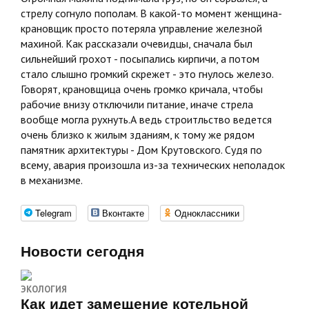
стрелу согнуло пополам. В какой-то момент женщина-
крановщик просто потеряла управление железной
махиной. Как рассказали очевидцы, сначала был
сильнейший грохот - посыпались кирпичи, а потом
стало слышно громкий скрежет - это гнулось железо.
Говорят, крановщица очень громко кричала, чтобы
рабочие внизу отключили питание, иначе стрела
вообще могла рухнуть.А ведь строитльство ведется
очень близко к жилым зданиям, к тому же рядом
памятник архитектуры - Дом Крутовского. Судя по
всему, авария произошла из-за технических неполадок
в механизме.
Telegram
Вконтакте
Одноклассники
Новости сегодня
ЭКОЛОГИЯ
Как идет замещение котельной