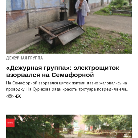
ДЕЖУРНАЯ ГРУППА
«Дежурная группа»: электрощиток
взорвался на Семафорной
На Семафорной взорвался щиток: жители давно жаловались на
проводку. На Сурикова ради красоты тротуара повредили ели.…
430