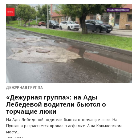
ДЕЖУРНАЯ ГРУППА
«Дежурная группа»: на Ады
Лебедевой водители бьются о
торчащие люки
На Ады Лебедевой водители бьются о торчащие люки. На
Пушкина разрастается провал в асфальте. А на Копыловском
мосту…