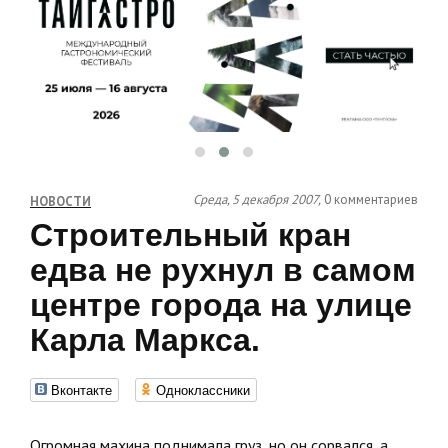
Среда, 5 декабря 2007,
0 комментариев
НОВОСТИ
Строительный кран
едва не рухнул в самом
центре города на улице
Карла Маркса.
Вконтакте
Одноклассники
Огромная махина поднимала груз, но он сорвался, а