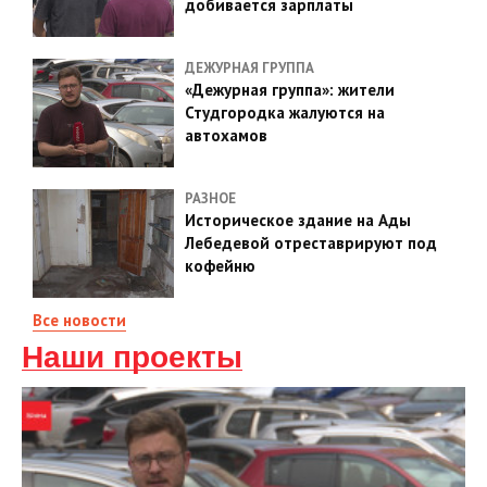
добивается зарплаты
ДЕЖУРНАЯ ГРУППА
«Дежурная группа»: жители
Студгородка жалуются на
автохамов
РАЗНОЕ
Историческое здание на Ады
Лебедевой отреставрируют под
кофейню
Все новости
Наши проекты