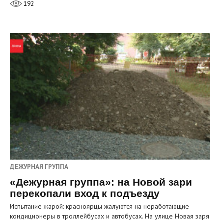
192
ДЕЖУРНАЯ ГРУППА
«Дежурная группа»: на Новой зари
перекопали вход к подъезду
Испытание жарой: красноярцы жалуются на неработающие
кондиционеры в троллейбусах и автобусах. На улице Новая заря