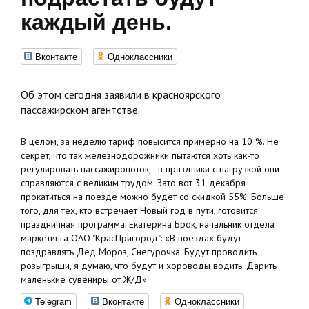
каждый день.
Вконтакте
Одноклассники
Об этом сегодня заявили в красноярского
пассажирском агентстве.
В целом, за неделю тариф повысится примерно на 10 %. Не
секрет, что так железнодорожники пытаются хоть как-то
регулировать пассажиропоток, - в праздники с нагрузкой они
справляются с великим трудом. Зато вот 31 декабря
прокатиться на поезде можно будет со скидкой 55%. Больше
того, для тех, кто встречает Новый год в пути, готовится
праздничная программа. Екатерина Брок, начальник отдела
маркетинга ОАО "КрасПригород": «В поездах будут
поздравлять Дед Мороз, Снегурочка. Будут проводить
розыгрыши, я думаю, что будут и хороводы водить. Дарить
маленькие сувениры от Ж/Д».
Telegram
Вконтакте
Одноклассники