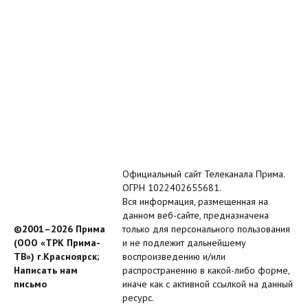
Официальный сайт Телеканала Прима.
ОГРН 1022402655681.
Вся информация, размещенная на
данном веб-сайте, предназначена
©2001–2026 Прима
только для персонального пользования
(ООО «ТРК Прима-
и не подлежит дальнейшему
ТВ») г.Красноярск;
воспроизведению и/или
Написать нам
распространению в какой-либо форме,
письмо
иначе как с активной ссылкой на данный
ресурс.