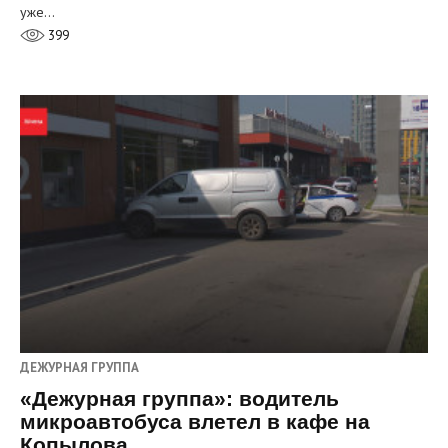
уже…
399
ДЕЖУРНАЯ ГРУППА
«Дежурная группа»: водитель
микроавтобуса влетел в кафе на
Копылова