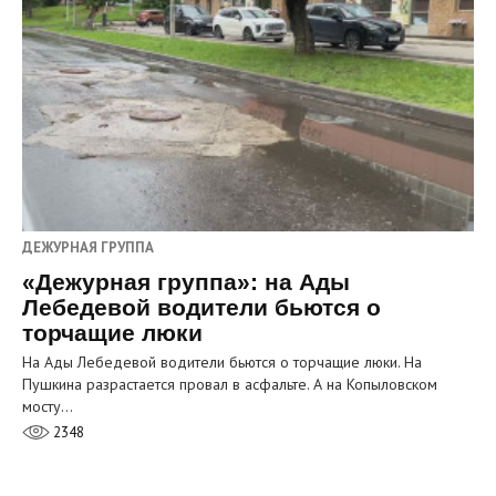
ДЕЖУРНАЯ ГРУППА
«Дежурная группа»: на Ады
Лебедевой водители бьются о
торчащие люки
На Ады Лебедевой водители бьются о торчащие люки. На
Пушкина разрастается провал в асфальте. А на Копыловском
мосту…
2348