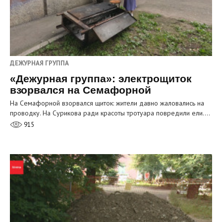
ДЕЖУРНАЯ ГРУППА
«Дежурная группа»: электрощиток
взорвался на Семафорной
На Семафорной взорвался щиток: жители давно жаловались на
проводку. На Сурикова ради красоты тротуара повредили ели.…
915