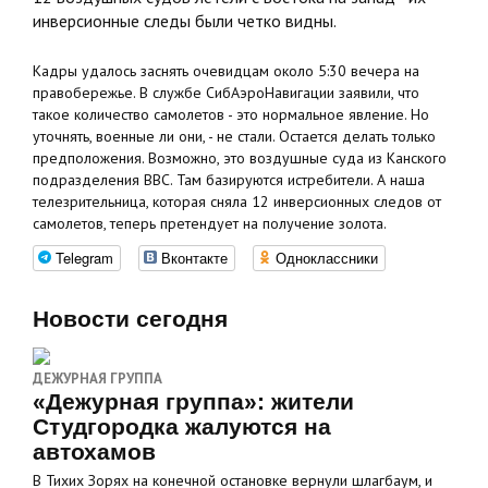
инверсионные следы были четко видны.
Кадры удалось заснять очевидцам около 5:30 вечера на
правобережье. В службе СибАэроНавигации заявили, что
такое количество самолетов - это нормальное явление. Но
уточнять, военные ли они, - не стали. Остается делать только
предположения. Возможно, это воздушные суда из Канского
подразделения ВВС. Там базируются истребители. А наша
телезрительница, которая сняла 12 инверсионных следов от
самолетов, теперь претендует на получение золота.
Telegram
Вконтакте
Одноклассники
Новости сегодня
ДЕЖУРНАЯ ГРУППА
«Дежурная группа»: жители
Студгородка жалуются на
автохамов
В Тихих Зорях на конечной остановке вернули шлагбаум, и