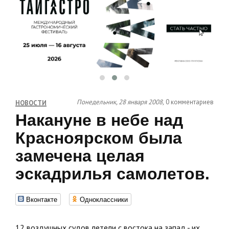
Понедельник, 28 января 2008,
0 комментариев
НОВОСТИ
Накануне в небе над
Красноярском была
замечена целая
эскадрилья самолетов.
Вконтакте
Одноклассники
12 воздушных судов летели с востока на запад - их