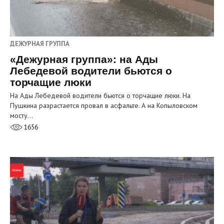
ДЕЖУРНАЯ ГРУППА
«Дежурная группа»: на Ады
Лебедевой водители бьются о
торчащие люки
На Ады Лебедевой водители бьются о торчащие люки. На
Пушкина разрастается провал в асфальте. А на Копыловском
мосту…
1656