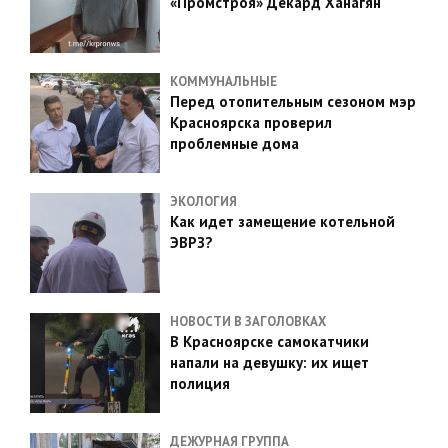
«Промстроя» Декард Ханагян
КОММУНАЛЬНЫЕ
Перед отопительным сезоном мэр
Красноярска проверил
проблемные дома
ЭКОЛОГИЯ
Как идет замещение котельной
ЭВРЗ?
НОВОСТИ В ЗАГОЛОВКАХ
В Красноярске самокатчики
напали на девушку: их ищет
полиция
ДЕЖУРНАЯ ГРУППА