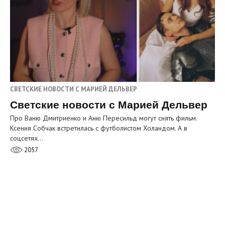
СВЕТСКИЕ НОВОСТИ С МАРИЕЙ ДЕЛЬВЕР
Светские новости с Марией Дельвер
Про Ваню Дмитриенко и Аню Пересильд могут снять фильм.
Ксения Собчак встретилась с футболистом Холандом. А в
соцсетях…
2057