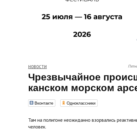
Пятни
НОВОСТИ
Чрезвычайное проис
канском морском арс
Вконтакте
Одноклассники
Там на полигоне неожиданно взорвались реактивн
человек.