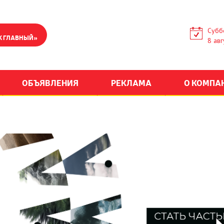
Субб
К ГЛАВНЫЙ»
8 авг
ОБЪЯВЛЕНИЯ
РЕКЛАМА
О КОМПА