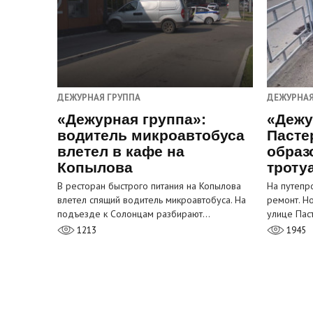
ДЕЖУРНАЯ ГРУППА
ДЕЖУРНАЯ
«Дежурная группа»:
«Дежу
водитель микроавтобуса
Пасте
влетел в кафе на
образ
Копылова
троту
В ресторан быстрого питания на Копылова
На путепр
влетел спящий водитель микроавтобуса. На
ремонт. Н
подъезде к Солонцам разбирают…
улице Пас
1213
1945