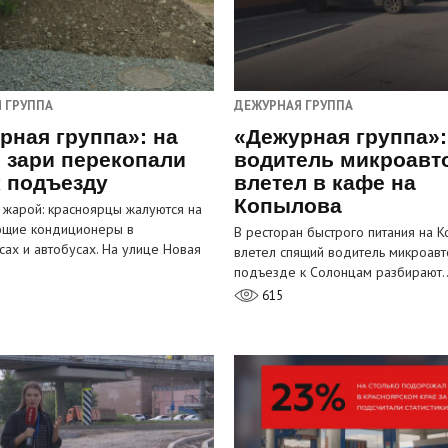
 ГРУППА
ДЕЖУРНАЯ ГРУППА
рная группа»: на
«Дежурная группа»:
 зари перекопали
водитель микроавт
к подъезду
влетел в кафе на
Копылова
 жарой: красноярцы жалуются на
ющие кондиционеры в
В ресторан быстрого питания на 
сах и автобусах. На улице Новая
влетел спящий водитель микроавт
…
подъезде к Солонцам разбирают
615