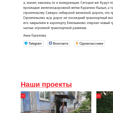
а, значит, наконец-то и конкуренция. Сегодня же будут 
прокладке железнодорожной ветки Курагино-Кызыл, а та
строительству Северо-сибирской железной дороги, что 
Строительство ж/д дорог не последний транспортный во
его закрытием в аэропорту Емельяново откроют новый гр
частью огромной транспортной развязки.
Анна Горелова.
Telegram
Вконтакте
Одноклассники
Наши проекты