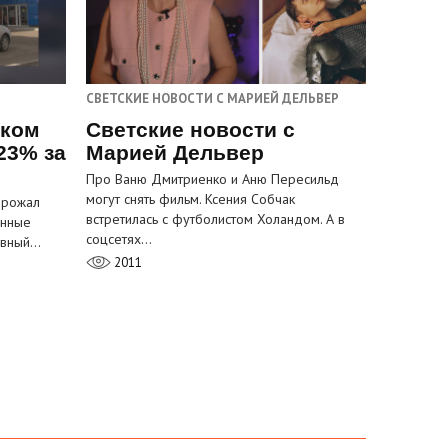
СВЕТСКИЕ НОВОСТИ С МАРИЕЙ ДЕЛЬВЕР
ском
Светские новости с
23% за
Марией Дельвер
Про Ваню Дмитриенко и Аню Пересильд
могут снять фильм. Ксения Собчак
орожал
встретилась с футболистом Холандом. А в
анные
соцсетях…
лавный…
2011