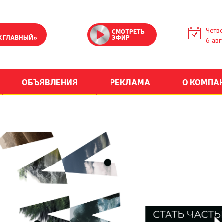
Четве
СМОТРЕТЬ
К ГЛАВНЫЙ»
ЭФИР
6 авг
ОБЪЯВЛЕНИЯ
РЕКЛАМА
О КОМПА