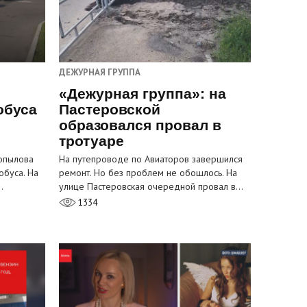
ДЕЖУРНАЯ ГРУППА
«Дежурная группа»: на
обуса
Пастеровской
образовался провал в
тротуаре
Копылова
На путепроводе по Авиаторов завершился
обуса. На
ремонт. Но без проблем не обошлось. На
…
улице Пастеровская очередной провал в…
1334