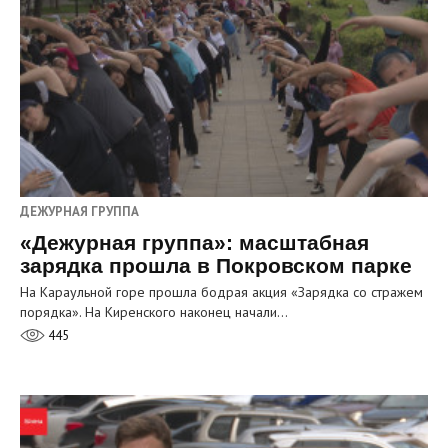
ДЕЖУРНАЯ ГРУППА
«Дежурная группа»: масштабная
зарядка прошла в Покровском парке
На Караульной горе прошла бодрая акция «Зарядка со стражем
порядка». На Киренского наконец начали…
445