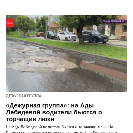
ДЕЖУРНАЯ ГРУППА
«Дежурная группа»: на Ады
Лебедевой водители бьются о
торчащие люки
На Ады Лебедевой водители бьются о торчащие люки. На
Пушкина разрастается провал в асфальте. А на Копыловском