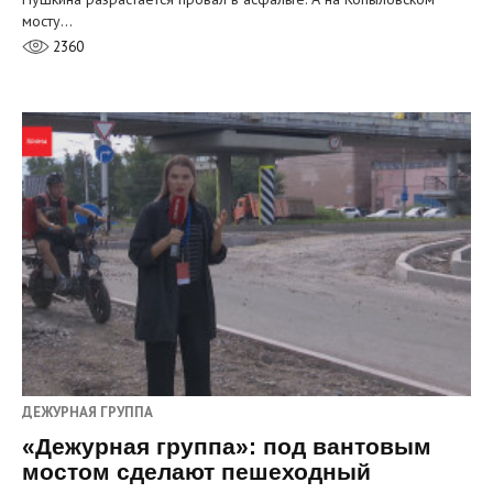
мосту…
2360
ДЕЖУРНАЯ ГРУППА
«Дежурная группа»: под вантовым
мостом сделают пешеходный