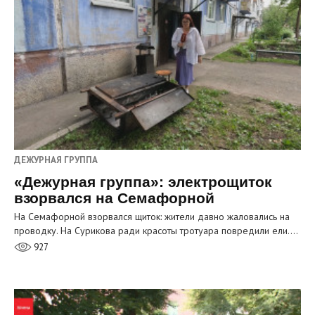
ДЕЖУРНАЯ ГРУППА
«Дежурная группа»: электрощиток
взорвался на Семафорной
На Семафорной взорвался щиток: жители давно жаловались на
проводку. На Сурикова ради красоты тротуара повредили ели.…
927