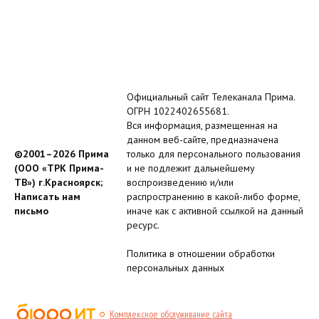
Официальный сайт Телеканала Прима.
ОГРН 1022402655681.
Вся информация, размещенная на
данном веб-сайте, предназначена
©2001–2026 Прима
только для персонального пользования
(ООО «ТРК Прима-
и не подлежит дальнейшему
ТВ») г.Красноярск;
воспроизведению и/или
Написать нам
распространению в какой-либо форме,
письмо
иначе как с активной ссылкой на данный
ресурс.
Политика в отношении обработки
персональных данных
Комплексное обслуживание сайта