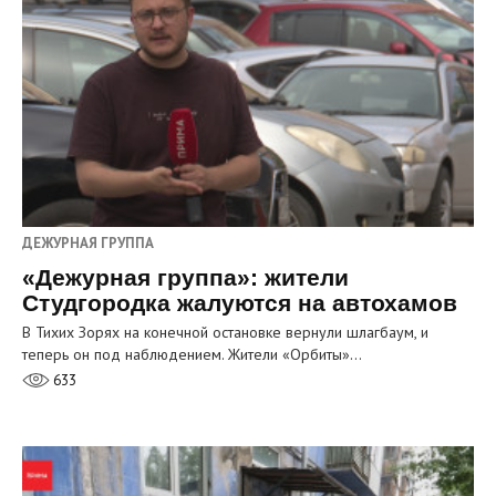
ДЕЖУРНАЯ ГРУППА
«Дежурная группа»: жители
Студгородка жалуются на автохамов
В Тихих Зорях на конечной остановке вернули шлагбаум, и
теперь он под наблюдением. Жители «Орбиты»…
633