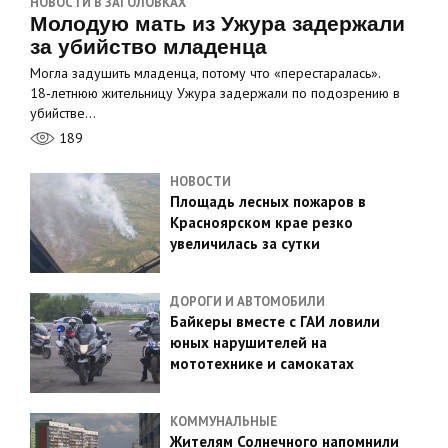
НОВОСТИ В ЗАГОЛОВКАХ
Молодую мать из Ужура задержали
за убийство младенца
Могла задушить младенца, потому что «перестаралась».
18‑летнюю жительницу Ужура задержали по подозрению в
убийстве…
189
НОВОСТИ
Площадь лесных пожаров в
Красноярском крае резко
увеличилась за сутки
ДОРОГИ И АВТОМОБИЛИ
Байкеры вместе с ГАИ ловили
юных нарушителей на
мототехнике и самокатах
КОММУНАЛЬНЫЕ
Жителям Солнечного напомнили