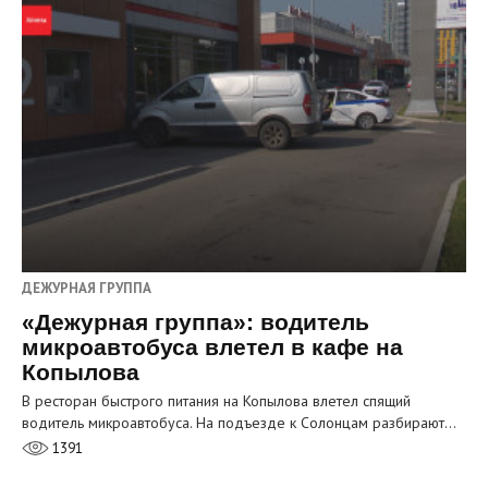
ДЕЖУРНАЯ ГРУППА
«Дежурная группа»: водитель
микроавтобуса влетел в кафе на
Копылова
В ресторан быстрого питания на Копылова влетел спящий
водитель микроавтобуса. На подъезде к Солонцам разбирают…
1391