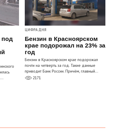
ЦИФРА ДНЯ
 под
Бензин в Красноярском
крае подорожал на 23% за
ый
год
Бензин в Красноярском крае подорожал
почти на четверть за год. Такие данные
инского
приводит Банк России. Причём, главный…
илась
м…
2171