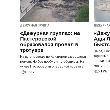
ДЕЖУРНАЯ ГРУППА
ДЕЖУРНАЯ
«Дежурная группа»: на
«Дежу
Пастеровской
Ады Л
образовался провал в
бьютс
тротуаре
На Ады Ле
торчащие 
На путепроводе по Авиаторов завершился
провал в 
ремонт. Но без проблем не обошлось. На
мосту…
улице Пастеровская очередной провал в…
1898
1633