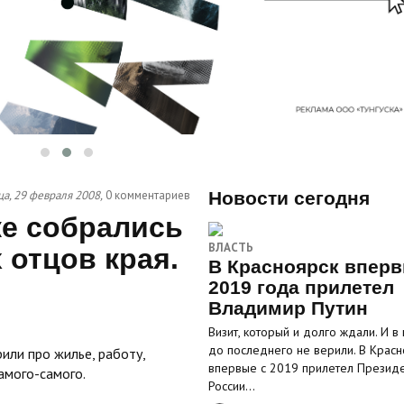
а, 29 февраля 2008,
0 комментариев
Новости сегодня
ке собрались
ВЛАСТЬ
 отцов края.
В Красноярск вперв
2019 года прилетел
Владимир Путин
Визит, который и долго ждали. И в
до последнего не верили. В Красн
или про жилье, работу,
впервые с 2019 прилетел Презид
самого-самого.
России…