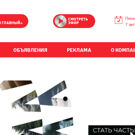
Пятн
СМОТРЕТЬ
К ГЛАВНЫЙ»
ЭФИР
7 авг
ОБЪЯВЛЕНИЯ
РЕКЛАМА
О КОМПА