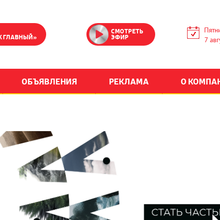
Пятн
СМОТРЕТЬ
К ГЛАВНЫЙ»
ЭФИР
7 авг
ОБЪЯВЛЕНИЯ
РЕКЛАМА
О КОМПА