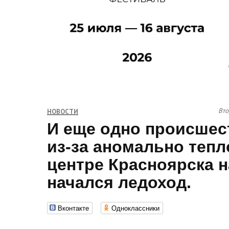
Вто
НОВОСТИ
И еще одно происшест
из-за аномально тепл
центре Красноярска н
начался ледоход.
Вконтакте
Одноклассники