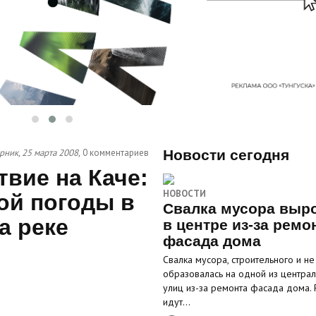
рник, 25 марта 2008,
0 комментариев
Новости сегодня
вие на Каче:
НОВОСТИ
ой погоды в
Свалка мусора выр
а реке
в центре из-за ремо
фасада дома
Свалка мусора, строительного и не 
образовалась на одной из центра
улиц из-за ремонта фасада дома.
идут…