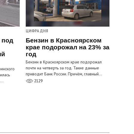
ЦИФРА ДНЯ
 под
Бензин в Красноярском
крае подорожал на 23% за
ый
год
Бензин в Красноярском крае подорожал
почти на четверть за год. Такие данные
инского
приводит Банк России. Причём, главный…
илась
м…
2129