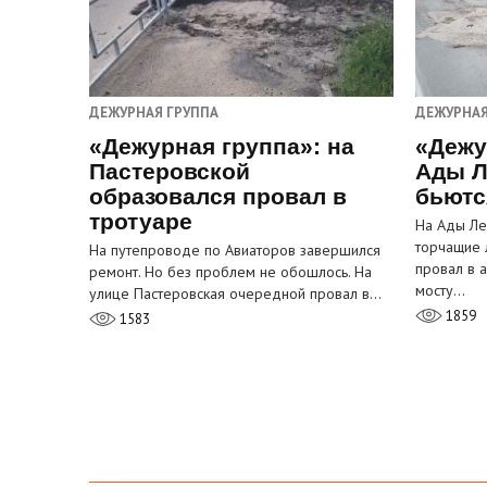
ДЕЖУРНАЯ ГРУППА
ДЕЖУРНАЯ
«Дежурная группа»: на
«Дежу
Пастеровской
Ады Л
образовался провал в
бьютс
тротуаре
На Ады Ле
торчащие 
На путепроводе по Авиаторов завершился
провал в 
ремонт. Но без проблем не обошлось. На
мосту…
улице Пастеровская очередной провал в…
1859
1583