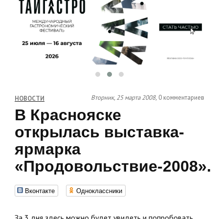
Вторник, 25 марта 2008,
0 комментариев
НОВОСТИ
В Краснояске
открылась выставка-
ярмарка
«Продовольствие-2008».
Вконтакте
Одноклассники
За 3 дня здесь можно будет увидеть и попробовать