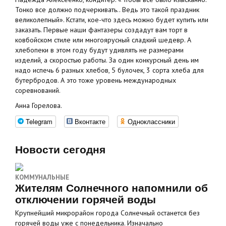
Тонко все должно подчеркивать.. Ведь это такой праздник
великолепный». Кстати, кое-что здесь можно будет купить или
заказать. Первые наши фантазеры создадут вам торт в
ковбойском стиле или многоярусный сладкий шедевр. А
хлебопеки в этом году будут удивлять не размерами
изделий, а скоростью работы. За один конкурсный день им
надо испечь 6 разных хлебов, 5 булочек, 3 сорта хлеба для
бутербродов. А это тоже уровень международных
соревнований.
Анна Горелова.
Telegram
Вконтакте
Одноклассники
Новости сегодня
КОММУНАЛЬНЫЕ
Жителям Солнечного напомнили об
отключении горячей воды
Крупнейший микрорайон города Солнечный останется без
горячей воды уже с понедельника. Изначально