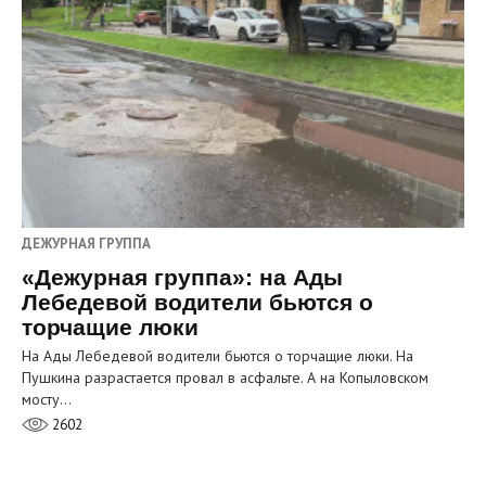
ДЕЖУРНАЯ ГРУППА
«Дежурная группа»: на Ады
Лебедевой водители бьются о
торчащие люки
На Ады Лебедевой водители бьются о торчащие люки. На
Пушкина разрастается провал в асфальте. А на Копыловском
мосту…
2602