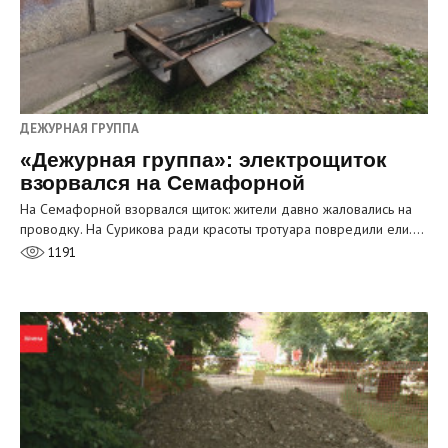
ДЕЖУРНАЯ ГРУППА
«Дежурная группа»: электрощиток
взорвался на Семафорной
На Семафорной взорвался щиток: жители давно жаловались на
проводку. На Сурикова ради красоты тротуара повредили ели.…
1191