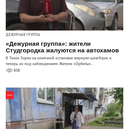
ДЕЖУРНАЯ ГРУППА
«Дежурная группа»: жители
Студгородка жалуются на автохамов
В Тихих Зорях на конечной остановке вернули шлагбаум, и
теперь он под наблюдением. Жители «Орбиты»…
858