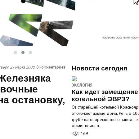
верг, 27 марта 2008,
0 комментариев
Новости сегодня
 Железняка
ЭКОЛОГИЯ
овочные
Как идет замещение
а остановку,
котельной ЭВРЗ?
От старейшей котельной Краснояр
отключают жилые дома. Речь о 10
трубе вагоноремонтного завода, к
дымит почти в…
169