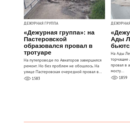
ДЕЖУРНАЯ ГРУППА
ДЕЖУРНАЯ
«Дежурная группа»: на
«Дежу
Пастеровской
Ады Л
образовался провал в
бьютс
тротуаре
На Ады Ле
торчащие 
На путепроводе по Авиаторов завершился
провал в 
ремонт. Но без проблем не обошлось. На
мосту…
улице Пастеровская очередной провал в…
1859
1583