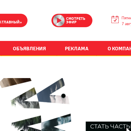
Пятн
СМОТРЕТЬ
К ГЛАВНЫЙ»
ЭФИР
7 авг
ОБЪЯВЛЕНИЯ
РЕКЛАМА
О КОМПА