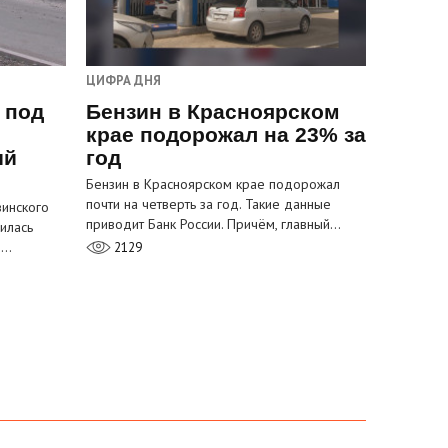
ЦИФРА ДНЯ
 под
Бензин в Красноярском
крае подорожал на 23% за
ый
год
Бензин в Красноярском крае подорожал
почти на четверть за год. Такие данные
инского
приводит Банк России. Причём, главный…
илась
м…
2129