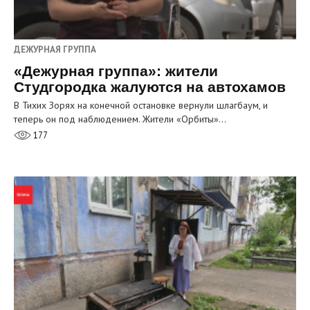
ДЕЖУРНАЯ ГРУППА
«Дежурная группа»: жители
Студгородка жалуются на автохамов
В Тихих Зорях на конечной остановке вернули шлагбаум, и
теперь он под наблюдением. Жители «Орбиты»…
177