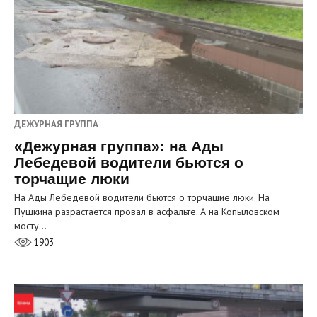
ДЕЖУРНАЯ ГРУППА
«Дежурная группа»: на Ады
Лебедевой водители бьются о
торчащие люки
На Ады Лебедевой водители бьются о торчащие люки. На
Пушкина разрастается провал в асфальте. А на Копыловском
мосту…
1903