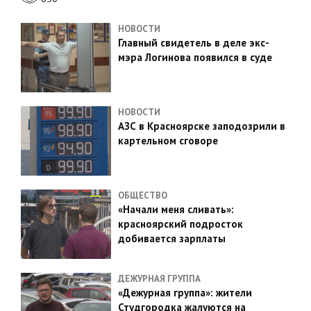
НОВОСТИ
Главный свидетель в деле экс-
мэра Логинова появился в суде
НОВОСТИ
АЗС в Красноярске заподозрили в
картельном сговоре
ОБЩЕСТВО
«Начали меня сливать»:
красноярский подросток
добивается зарплаты
ДЕЖУРНАЯ ГРУППА
«Дежурная группа»: жители
Студгородка жалуются на