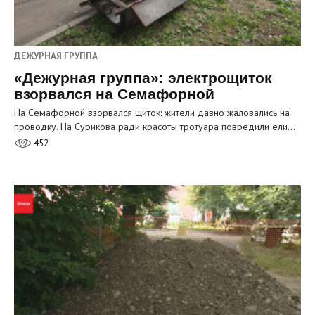
ДЕЖУРНАЯ ГРУППА
«Дежурная группа»: электрощиток
взорвался на Семафорной
На Семафорной взорвался щиток: жители давно жаловались на
проводку. На Сурикова ради красоты тротуара повредили ели.…
452