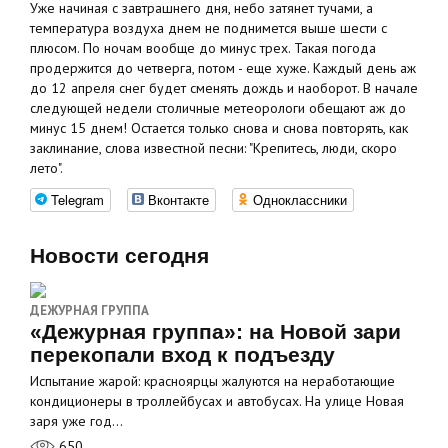
Уже начиная с завтрашнего дня, небо затянет тучами, а
температура воздуха днем не поднимется выше шести с
плюсом. По ночам вообще до минус трех. Такая погода
продержится до четверга, потом - еще хуже. Каждый день аж
до 12 апреля снег будет сменять дождь и наоборот. В начале
следующей недели столичные метеорологи обещают аж до
минус 15 днем! Остается только снова и снова повторять, как
заклинание, слова известной песни: "Крепитесь, люди, скоро
лето".
Telegram
Вконтакте
Одноклассники
Новости сегодня
ДЕЖУРНАЯ ГРУППА
«Дежурная группа»: на Новой зари
перекопали вход к подъезду
Испытание жарой: красноярцы жалуются на неработающие
кондиционеры в троллейбусах и автобусах. На улице Новая
заря уже год…
650