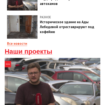
автохамов
РАЗНОЕ
Историческое здание на Ады
Лебедевой отреставрируют под
кофейню
Все новости
Наши проекты