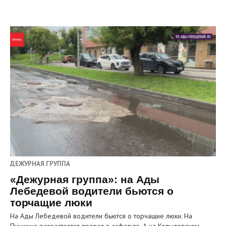
ДЕЖУРНАЯ ГРУППА
«Дежурная группа»: на Ады
Лебедевой водители бьются о
торчащие люки
На Ады Лебедевой водители бьются о торчащие люки. На
Пушкина разрастается провал в асфальте. А на Копыловском