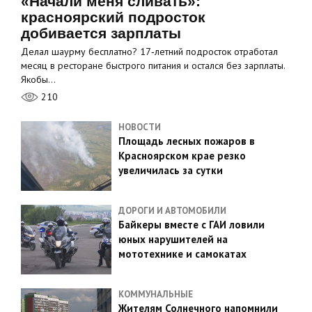
«Начали меня сливать»:
красноярский подросток
добивается зарплаты
Делал шаурму бесплатно? 17‑летний подросток отработал
месяц в ресторане быстрого питания и остался без зарплаты.
Якобы…
210
НОВОСТИ
Площадь лесных пожаров в
Красноярском крае резко
увеличилась за сутки
ДОРОГИ И АВТОМОБИЛИ
Байкеры вместе с ГАИ ловили
юных нарушителей на
мототехнике и самокатах
КОММУНАЛЬНЫЕ
Жителям Солнечного напомнили