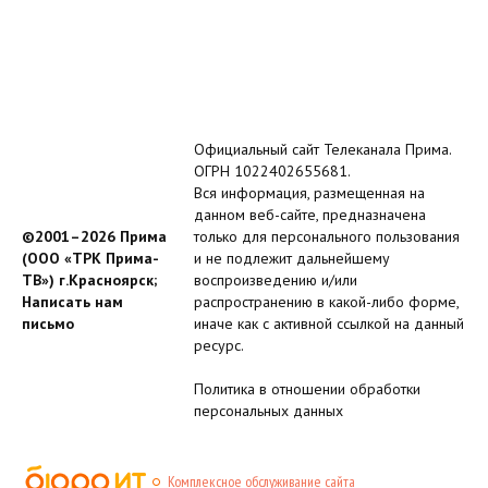
Официальный сайт Телеканала Прима.
ОГРН 1022402655681.
Вся информация, размещенная на
данном веб-сайте, предназначена
©2001–2026 Прима
только для персонального пользования
(ООО «ТРК Прима-
и не подлежит дальнейшему
ТВ») г.Красноярск;
воспроизведению и/или
Написать нам
распространению в какой-либо форме,
письмо
иначе как с активной ссылкой на данный
ресурс.
Политика в отношении обработки
персональных данных
Комплексное обслуживание сайта