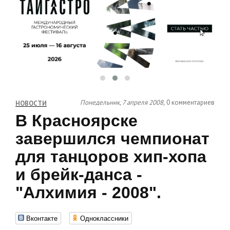
Понедельник, 7 апреля 2008,
0 комментариев
НОВОСТИ
В Красноярске
завершился чемпионат
для танцоров хип-хопа
и брейк-данса -
"Алхимия - 2008".
Вконтакте
Одноклассники