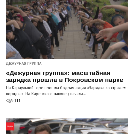
ДЕЖУРНАЯ ГРУППА
«Дежурная группа»: масштабная
зарядка прошла в Покровском парке
На Караульной горе прошла бодрая акция «Зарядка со стражем
порядка». На Киренского наконец начали…
111