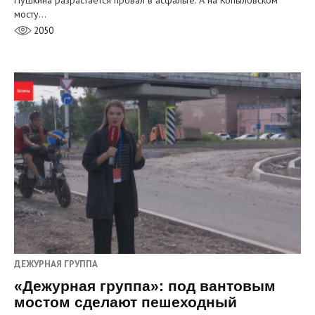
мосту…
2050
ДЕЖУРНАЯ ГРУППА
«Дежурная группа»: под вантовым
мостом сделают пешеходный