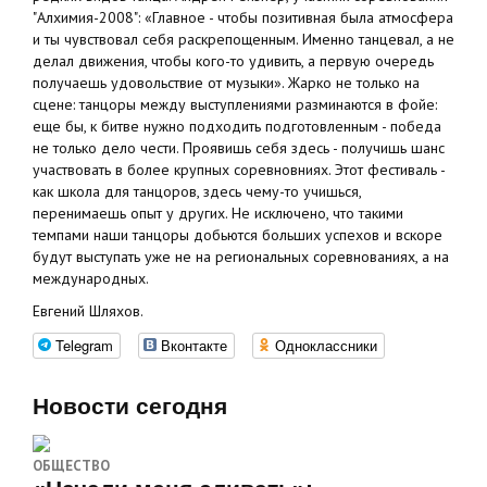
"Алхимия-2008": «Главное - чтобы позитивная была атмосфера
и ты чувствовал себя раскрепощенным. Именно танцевал, а не
делал движения, чтобы кого-то удивить, а первую очередь
получаешь удовольствие от музыки». Жарко не только на
сцене: танцоры между выступлениями разминаются в фойе:
еще бы, к битве нужно подходить подготовленным - победа
не только дело чести. Проявишь себя здесь - получишь шанс
участвовать в более крупных соревновниях. Этот фестиваль -
как школа для танцоров, здесь чему-то учишься,
перенимаешь опыт у других. Не исключено, что такими
темпами наши танцоры добьются больших успехов и вскоре
будут выступать уже не на региональных соревнованиях, а на
международных.
Евгений Шляхов.
Telegram
Вконтакте
Одноклассники
Новости сегодня
ОБЩЕСТВО