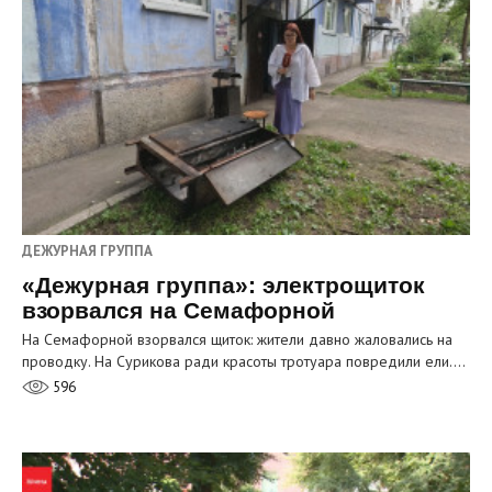
ДЕЖУРНАЯ ГРУППА
«Дежурная группа»: электрощиток
взорвался на Семафорной
На Семафорной взорвался щиток: жители давно жаловались на
проводку. На Сурикова ради красоты тротуара повредили ели.…
596