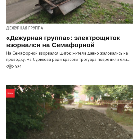
ДЕЖУРНАЯ ГРУППА
«Дежурная группа»: электрощиток
взорвался на Семафорной
На Семафорной взорвался щиток: жители давно жаловались на
проводку. На Сурикова ради красоты тротуара повредили ели.…
524