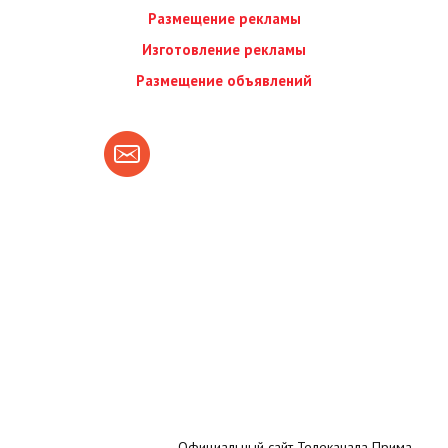
Размещение рекламы
Изготовление рекламы
Размещение объявлений
Официальный сайт Телеканала Прима.