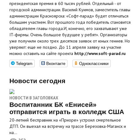
президентская премия в 60 тысяч рублей. Отдельный - от
городской администрации. Василий Куимов, заместитель главы
администрации Красноярска: «Софт-парад» будет отличаться
большим участием. Вот прошлого года победитель становится
обладателем главы города.И, конечно, его захватывают уже
IT-фирмы. Очень большое будущее у ребят». Организаторы
уже получили около трех десятков заявок от юных гениев. Но
уверяют: еще не поздно. До 11 апреля заявку на участие
можно оставить на сайте проекта
http://www.soft-parad.ru
Telegram
Вконтакте
Одноклассники
Новости сегодня
НОВОСТИ В ЗАГОЛОВКАХ
Воспитанник БК «Енисей»
отправится играть в колледж США
20-летний бесправник на «Приоре» устроил смертельное
ДТП. Он выехал на встречку на трассе Березовка-Маганск и
на…