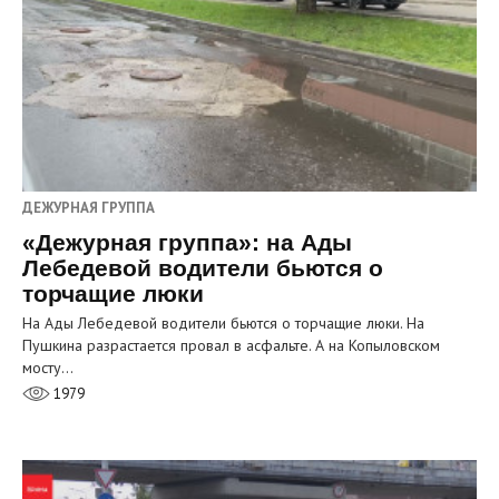
ДЕЖУРНАЯ ГРУППА
«Дежурная группа»: на Ады
Лебедевой водители бьются о
торчащие люки
На Ады Лебедевой водители бьются о торчащие люки. На
Пушкина разрастается провал в асфальте. А на Копыловском
мосту…
1979