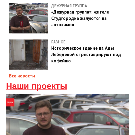
ДЕЖУРНАЯ ГРУППА
«Дежурная группа»: жители
Студгородка жалуются на
автохамов
РАЗНОЕ
Историческое здание на Ады
Лебедевой отреставрируют под
кофейню
Все новости
Наши проекты