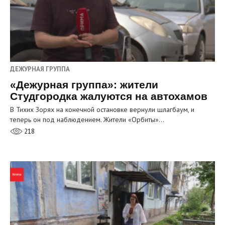
ДЕЖУРНАЯ ГРУППА
«Дежурная группа»: жители
Студгородка жалуются на автохамов
В Тихих Зорях на конечной остановке вернули шлагбаум, и
теперь он под наблюдением. Жители «Орбиты»…
218