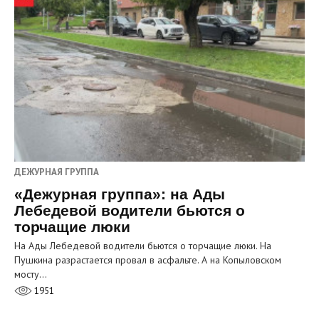
ДЕЖУРНАЯ ГРУППА
«Дежурная группа»: на Ады
Лебедевой водители бьются о
торчащие люки
На Ады Лебедевой водители бьются о торчащие люки. На
Пушкина разрастается провал в асфальте. А на Копыловском
мосту…
1951