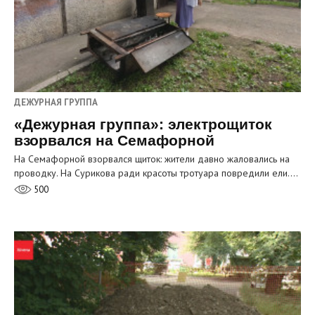
ДЕЖУРНАЯ ГРУППА
«Дежурная группа»: электрощиток
взорвался на Семафорной
На Семафорной взорвался щиток: жители давно жаловались на
проводку. На Сурикова ради красоты тротуара повредили ели.…
500