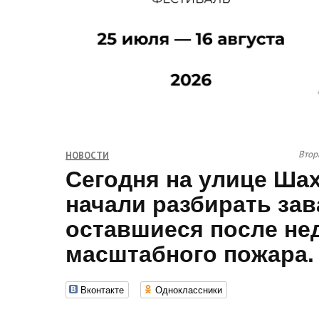
Втор
НОВОСТИ
Сегодня на улице Ша
начали разбирать зав
оставшиеся после не
масштабного пожара.
Вконтакте
Одноклассники