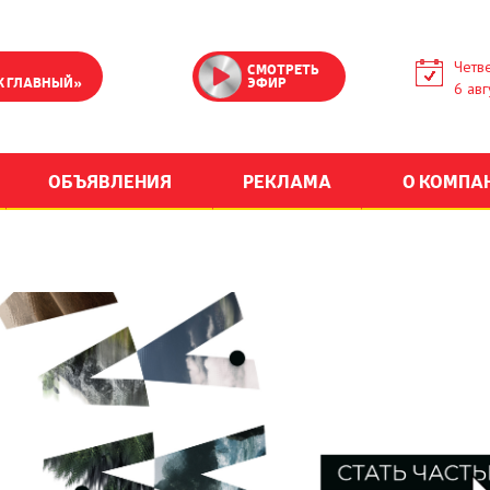
Четве
СМОТРЕТЬ
К ГЛАВНЫЙ»
ЭФИР
6 авг
ОБЪЯВЛЕНИЯ
РЕКЛАМА
О КОМПА