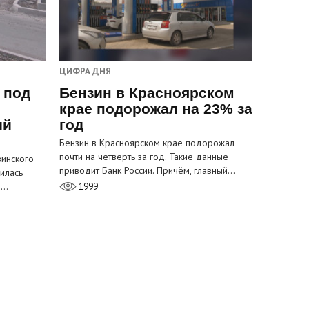
ЦИФРА ДНЯ
 под
Бензин в Красноярском
крае подорожал на 23% за
ый
год
Бензин в Красноярском крае подорожал
почти на четверть за год. Такие данные
инского
приводит Банк России. Причём, главный…
илась
м…
1999