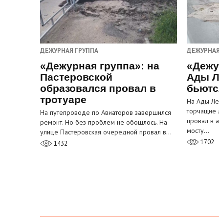
ДЕЖУРНАЯ ГРУППА
ДЕЖУРНАЯ
«Дежурная группа»: на
«Дежу
Пастеровской
Ады Л
образовался провал в
бьютс
тротуаре
На Ады Ле
торчащие 
На путепроводе по Авиаторов завершился
провал в 
ремонт. Но без проблем не обошлось. На
мосту…
улице Пастеровская очередной провал в…
1702
1432