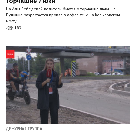
торчащие люки
На Ады Лебедевой водители бьются о торчащие люки. На
Пушкина разрастается провал в асфальте. А на Копыловском
мосту…
1891
ДЕЖУРНАЯ ГРУППА