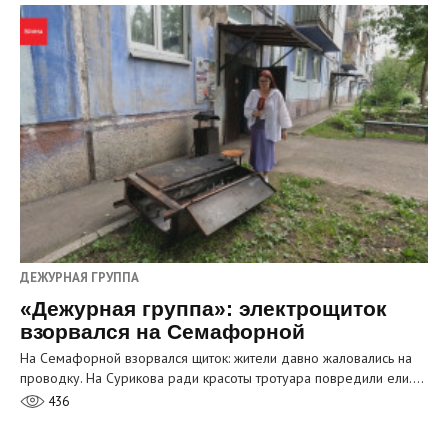
ДЕЖУРНАЯ ГРУППА
«Дежурная группа»: электрощиток
взорвался на Семафорной
На Семафорной взорвался щиток: жители давно жаловались на
проводку. На Сурикова ради красоты тротуара повредили ели.…
436