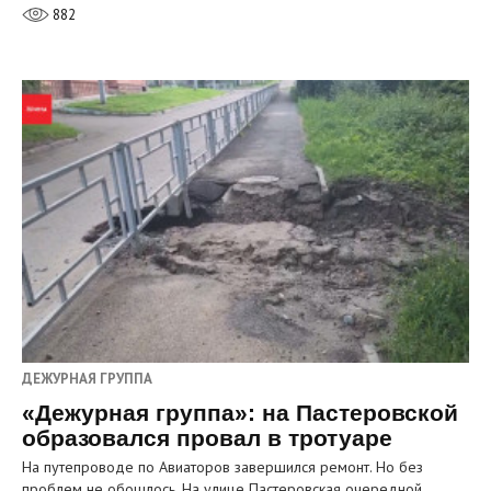
882
ДЕЖУРНАЯ ГРУППА
«Дежурная группа»: на Пастеровской
образовался провал в тротуаре
На путепроводе по Авиаторов завершился ремонт. Но без
проблем не обошлось. На улице Пастеровская очередной