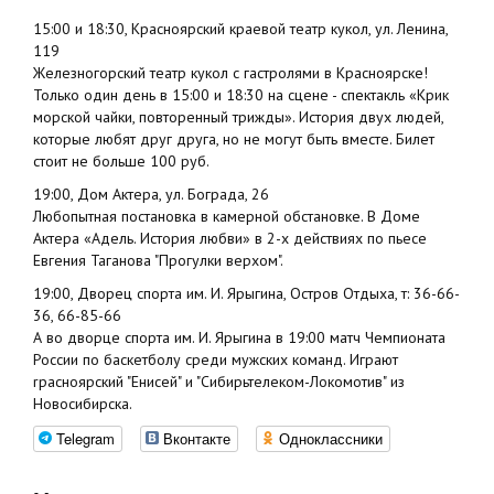
15:00 и 18:30, Красноярский краевой театр кукол, ул. Ленина,
119
Железногорский театр кукол с гастролями в Красноярске!
Только один день в 15:00 и 18:30 на сцене - спектакль «Крик
морской чайки, повторенный трижды». История двух людей,
которые любят друг друга, но не могут быть вместе. Билет
стоит не больше 100 руб.
19:00, Дом Актера, ул. Бограда, 26
Любопытная постановка в камерной обстановке. В Доме
Актера «Адель. История любви» в 2-х действиях по пьесе
Евгения Таганова "Прогулки верхом".
19:00, Дворец спорта им. И. Ярыгина, Остров Отдыха, т: 36-66-
36, 66-85-66
А во дворце спорта им. И. Ярыгина в 19:00 матч Чемпионата
России по баскетболу среди мужских команд. Играют
rрасноярский "Енисей" и "Сибирьтелеком-Локомотив" из
Новосибирска.
Telegram
Вконтакте
Одноклассники