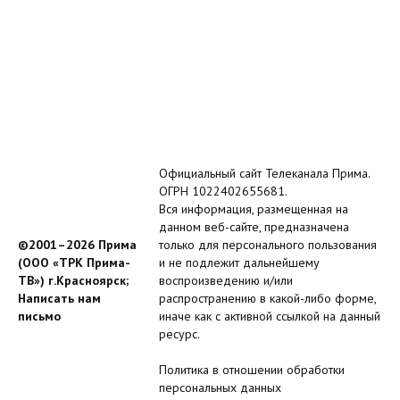
Официальный сайт Телеканала Прима.
ОГРН 1022402655681.
Вся информация, размещенная на
данном веб-сайте, предназначена
©2001–2026 Прима
только для персонального пользования
(ООО «ТРК Прима-
и не подлежит дальнейшему
ТВ») г.Красноярск;
воспроизведению и/или
Написать нам
распространению в какой-либо форме,
письмо
иначе как с активной ссылкой на данный
ресурс.
Политика в отношении обработки
персональных данных