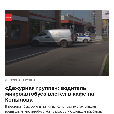
ДЕЖУРНАЯ ГРУППА
«Дежурная группа»: водитель
микроавтобуса влетел в кафе на
Копылова
В ресторан быстрого питания на Копылова влетел спящий
водитель микроавтобуса. На подъезде к Солонцам разбирают…