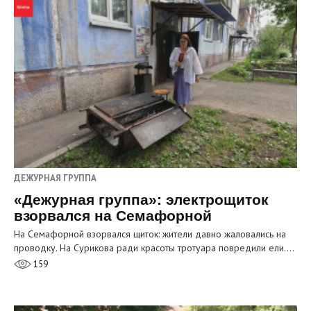
ДЕЖУРНАЯ ГРУППА
«Дежурная группа»: электрощиток
взорвался на Семафорной
На Семафорной взорвался щиток: жители давно жаловались на
проводку. На Сурикова ради красоты тротуара повредили ели.…
159