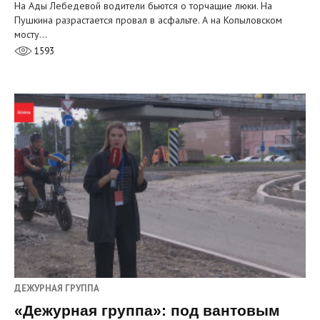
На Ады Лебедевой водители бьются о торчащие люки. На
Пушкина разрастается провал в асфальте. А на Копыловском
мосту…
1593
ДЕЖУРНАЯ ГРУППА
«Дежурная группа»: под вантовым