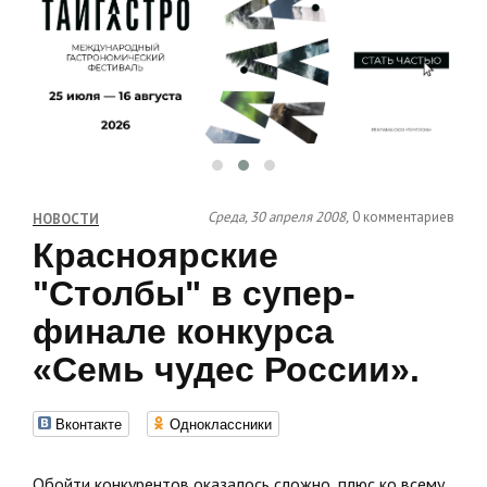
Среда, 30 апреля 2008,
0 комментариев
НОВОСТИ
Красноярские
"Столбы" в супер-
финале конкурса
«Семь чудес России».
Вконтакте
Одноклассники
Обойти конкурентов оказалось сложно, плюс ко всему