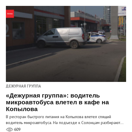
ДЕЖУРНАЯ ГРУППА
«Дежурная группа»: водитель
микроавтобуса влетел в кафе на
Копылова
В ресторан быстрого питания на Копылова влетел спящий
водитель микроавтобуса. На подъезде к Солонцам разбирают…
609