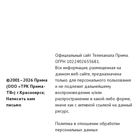
Официальный сайт Телеканала Прима.
ОГРН 1022402655681.
Вся информация, размещенная на
данном веб-сайте, предназначена
©2001–2026 Прима
только для персонального пользования
(ООО «ТРК Прима-
и не подлежит дальнейшему
ТВ») г.Красноярск;
воспроизведению и/или
Написать нам
распространению в какой-либо форме,
письмо
иначе как с активной ссылкой на данный
ресурс.
Политика в отношении обработки
персональных данных