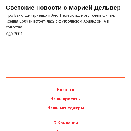
Светские новости с Марией Дельвер
Про Ваню Дмитриенко и Аню Пересильд могут снять фильм.
Ксения Собчак встретилась с футболистом Холандом. А в
соцсетях…
2004
Новости
Наши проекты
Наши менеджеры
О Компании