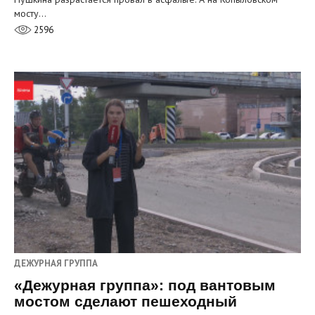
мосту…
2596
ДЕЖУРНАЯ ГРУППА
«Дежурная группа»: под вантовым
мостом сделают пешеходный