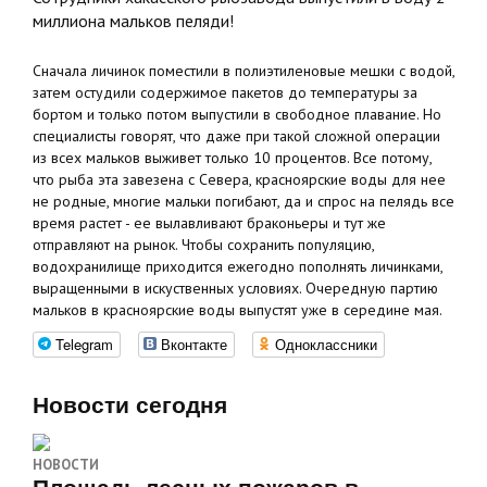
миллиона мальков пеляди!
Сначала личинок поместили в полиэтиленовые мешки с водой,
затем остудили содержимое пакетов до температуры за
бортом и только потом выпустили в свободное плавание. Но
специалисты говорят, что даже при такой сложной операции
из всех мальков выживет только 10 процентов. Все потому,
что рыба эта завезена с Севера, красноярские воды для нее
не родные, многие мальки погибают, да и спрос на пелядь все
время растет - ее вылавливают браконьеры и тут же
отправляют на рынок. Чтобы сохранить популяцию,
водохранилище приходится ежегодно пополнять личинками,
выращенными в искуственных условиях. Очередную партию
мальков в красноярские воды выпустят уже в середине мая.
Telegram
Вконтакте
Одноклассники
Новости сегодня
НОВОСТИ