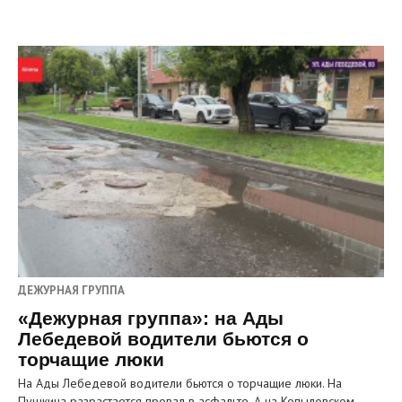
ДЕЖУРНАЯ ГРУППА
«Дежурная группа»: на Ады
Лебедевой водители бьются о
торчащие люки
На Ады Лебедевой водители бьются о торчащие люки. На
Пушкина разрастается провал в асфальте. А на Копыловском