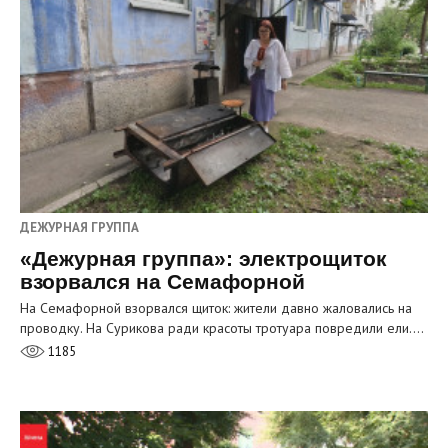
ДЕЖУРНАЯ ГРУППА
«Дежурная группа»: электрощиток
взорвался на Семафорной
На Семафорной взорвался щиток: жители давно жаловались на
проводку. На Сурикова ради красоты тротуара повредили ели.…
1185