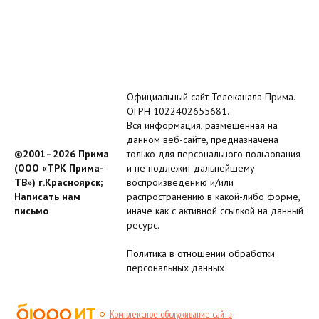
Официальный сайт Телеканала Прима.
ОГРН 1022402655681.
Вся информация, размещенная на
данном веб-сайте, предназначена
©2001–2026 Прима
только для персонального пользования
(ООО «ТРК Прима-
и не подлежит дальнейшему
ТВ») г.Красноярск;
воспроизведению и/или
Написать нам
распространению в какой-либо форме,
письмо
иначе как с активной ссылкой на данный
ресурс.
Политика в отношении обработки
персональных данных
Комплексное обслуживание сайта