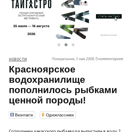
Понедельник, 5 мая 2008,
0 комментариев
НОВОСТИ
Красноярское
водохранилище
пополнилось рыбками
ценной породы!
Вконтакте
Одноклассники
Сотрудники хакасского рыбзавода выпустили в воду 2