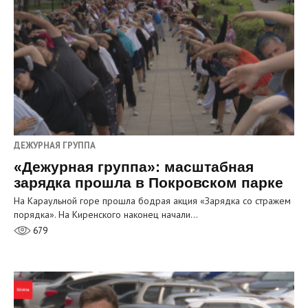
ДЕЖУРНАЯ ГРУППА
«Дежурная группа»: масштабная
зарядка прошла в Покровском парке
На Караульной горе прошла бодрая акция «Зарядка со стражем
порядка». На Киренского наконец начали…
679