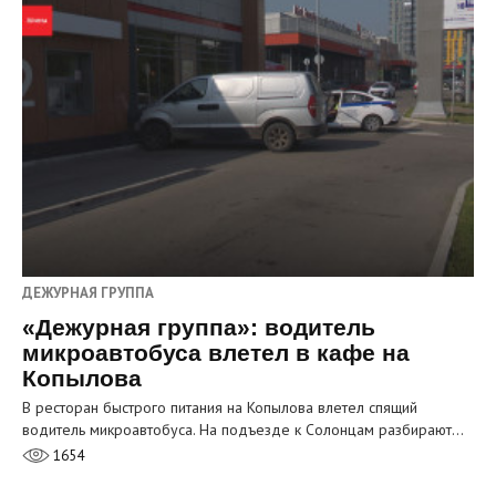
ДЕЖУРНАЯ ГРУППА
«Дежурная группа»: водитель
микроавтобуса влетел в кафе на
Копылова
В ресторан быстрого питания на Копылова влетел спящий
водитель микроавтобуса. На подъезде к Солонцам разбирают…
1654