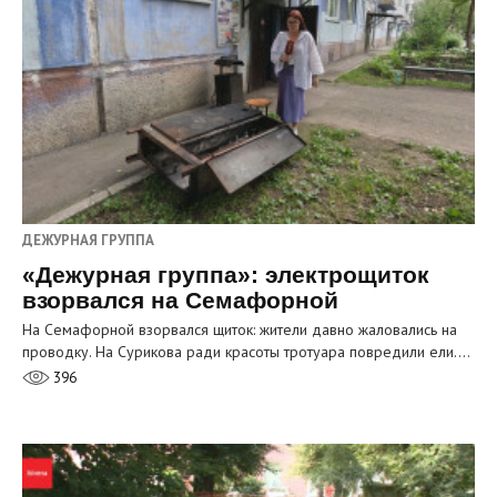
ДЕЖУРНАЯ ГРУППА
«Дежурная группа»: электрощиток
взорвался на Семафорной
На Семафорной взорвался щиток: жители давно жаловались на
проводку. На Сурикова ради красоты тротуара повредили ели.…
396