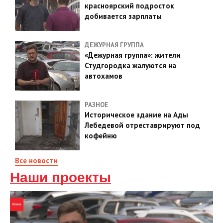
красноярский подросток
добивается зарплаты
ДЕЖУРНАЯ ГРУППА
«Дежурная группа»: жители
Студгородка жалуются на
автохамов
РАЗНОЕ
Историческое здание на Ады
Лебедевой отреставрируют под
кофейню
Все новости
Наши проекты