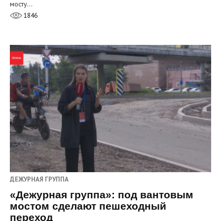
мосту…
1846
ДЕЖУРНАЯ ГРУППА
«Дежурная группа»: под вантовым
мостом сделают пешеходный
переход