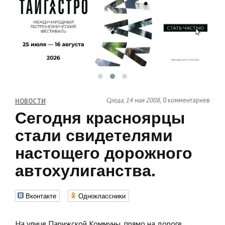
Среда, 14 мая 2008,
0 комментариев
НОВОСТИ
Сегодня красноярцы
стали свидетелями
настощего дорожного
автохулиганства.
Вконтакте
Одноклассники
На улице Парижской Коммуны, прямо на дороге