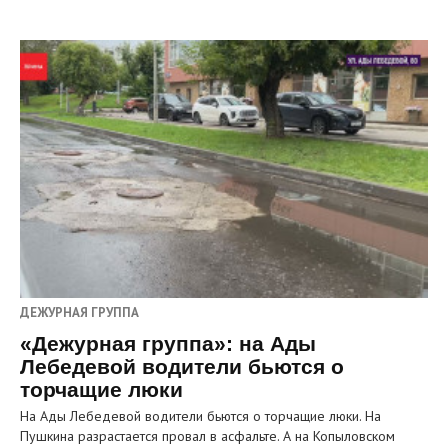
ДЕЖУРНАЯ ГРУППА
«Дежурная группа»: на Ады
Лебедевой водители бьются о
торчащие люки
На Ады Лебедевой водители бьются о торчащие люки. На
Пушкина разрастается провал в асфальте. А на Копыловском