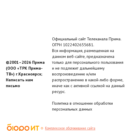
Официальный сайт Телеканала Прима.
ОГРН 1022402655681.
Вся информация, размещенная на
данном веб-сайте, предназначена
©2001–2026 Прима
только для персонального пользования
(ООО «ТРК Прима-
и не подлежит дальнейшему
ТВ») г.Красноярск;
воспроизведению и/или
Написать нам
распространению в какой-либо форме,
письмо
иначе как с активной ссылкой на данный
ресурс.
Политика в отношении обработки
персональных данных
Комплексное обслуживание сайта