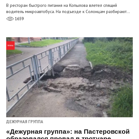
В ресторан быстрого питания на Копылова влетел спящий
водитель микроавтобуса. На подъезде к Солонцам разбирают…
1659
ДЕЖУРНАЯ ГРУППА
«Дежурная группа»: на Пастеровской
образовался провал в тротуаре