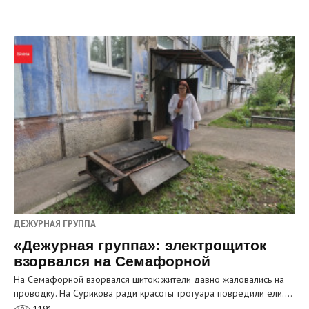
ДЕЖУРНАЯ ГРУППА
«Дежурная группа»: электрощиток
взорвался на Семафорной
На Семафорной взорвался щиток: жители давно жаловались на
проводку. На Сурикова ради красоты тротуара повредили ели.…