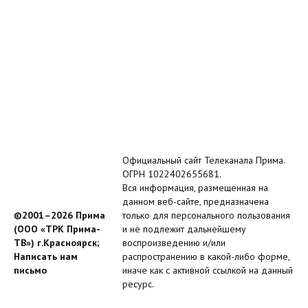
Официальный сайт Телеканала Прима.
ОГРН 1022402655681.
Вся информация, размещенная на
данном веб-сайте, предназначена
©2001–2026 Прима
только для персонального пользования
(ООО «ТРК Прима-
и не подлежит дальнейшему
ТВ») г.Красноярск;
воспроизведению и/или
Написать нам
распространению в какой-либо форме,
письмо
иначе как с активной ссылкой на данный
ресурс.