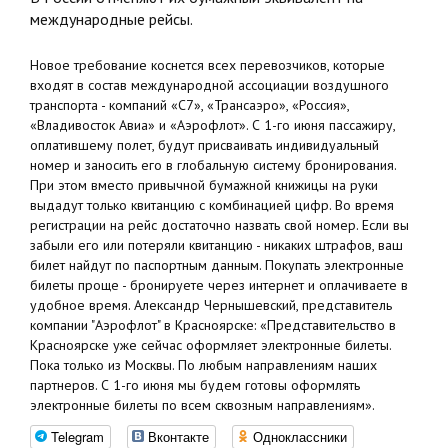
международные рейсы.
Новое требование коснется всех перевозчиков, которые
входят в состав международной ассоциации воздушного
транспорта - компаний «С7», «Трансаэро», «Россия»,
«Владивосток Авиа» и «Аэрофлот». С 1-го июня пассажиру,
оплатившему полет, будут присваивать индивидуальный
номер и заносить его в глобальную систему бронирования.
При этом вместо привычной бумажной книжицы на руки
выдадут только квитанцию с комбинацией цифр. Во время
регистрации на рейс достаточно назвать свой номер. Если вы
забыли его или потеряли квитанцию - никаких штрафов, ваш
билет найдут по паспортным данным. Покупать электронные
билеты проще - бронируете через интернет и оплачиваете в
удобное время. Александр Чернышевский, представитель
компании "Аэрофлот" в Красноярске: «Представительство в
Красноярске уже сейчас оформляет электронные билеты.
Пока только из Москвы. По любым направлениям наших
партнеров. С 1-го июня мы будем готовы оформлять
электронные билеты по всем сквозным направлениям».
Telegram
Вконтакте
Одноклассники