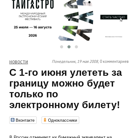
Понедельник, 19 мая 2008,
0 комментариев
НОВОСТИ
С 1-го июня улететь за
границу можно будет
только по
электронному билету!
Вконтакте
Одноклассники
В России отменяют их бумажный эквивалент на