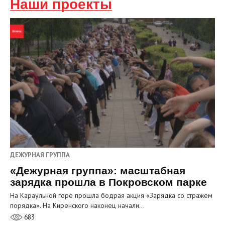
Наши проекты
ДЕЖУРНАЯ ГРУППА
«Дежурная группа»: масштабная
зарядка прошла в Покровском парке
На Караульной горе прошла бодрая акция «Зарядка со стражем
порядка». На Киренского наконец начали…
683