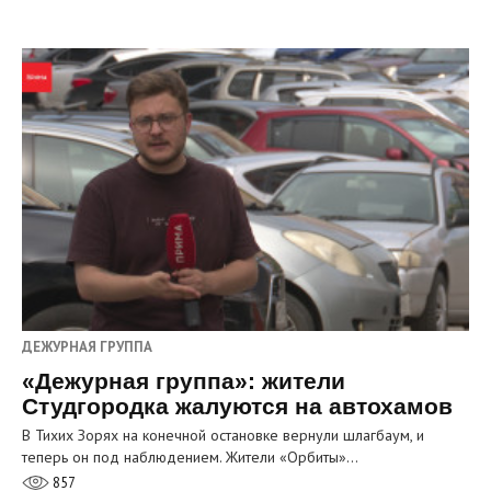
ДЕЖУРНАЯ ГРУППА
«Дежурная группа»: жители
Студгородка жалуются на автохамов
В Тихих Зорях на конечной остановке вернули шлагбаум, и
теперь он под наблюдением. Жители «Орбиты»…
857