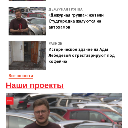
ДЕЖУРНАЯ ГРУППА
«Дежурная группа»: жители
Студгородка жалуются на
автохамов
РАЗНОЕ
Историческое здание на Ады
Лебедевой отреставрируют под
кофейню
Все новости
Наши проекты