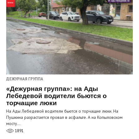
ДЕЖУРНАЯ ГРУППА
«Дежурная группа»: на Ады
Лебедевой водители бьются о
торчащие люки
На Ады Лебедевой водители бьются о торчащие люки. На
Пушкина разрастается провал в асфальте. А на Копыловском
мосту…
1891