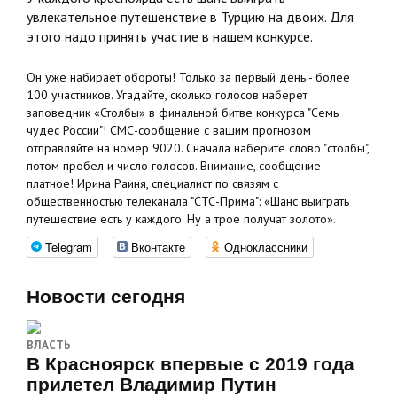
увлекательное путешенствие в Турцию на двоих. Для
этого надо принять участие в нашем конкурсе.
Он уже набирает обороты! Только за первый день - более
100 участников. Угадайте, сколько голосов наберет
заповедник «Столбы» в финальной битве конкурса "Семь
чудес России"! СМС-сообщение с вашим прогнозом
отправляйте на номер 9020. Сначала наберите слово "столбы",
потом пробел и число голосов. Внимание, сообщение
платное! Ирина Раиня, специалист по связям с
общественностью телеканала "СТС-Прима": «Шанс выиграть
путешествие есть у каждого. Ну а трое получат золото».
Telegram
Вконтакте
Одноклассники
Новости сегодня
ВЛАСТЬ
В Красноярск впервые с 2019 года
прилетел Владимир Путин