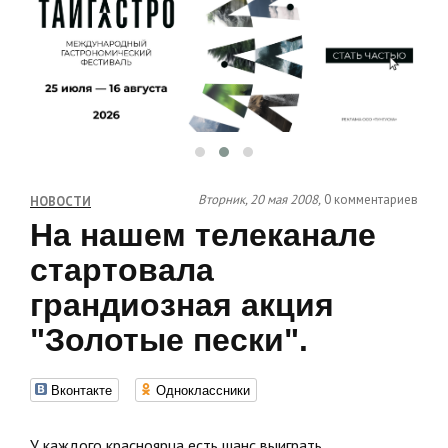
Вторник, 20 мая 2008,
0 комментариев
НОВОСТИ
На нашем телеканале
стартовала
грандиозная акция
"Золотые пески".
Вконтакте
Одноклассники
У каждого красноярца есть шанс выиграть