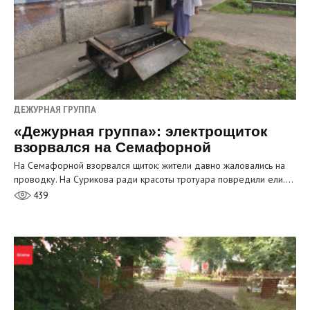
ДЕЖУРНАЯ ГРУППА
«Дежурная группа»: электрощиток
взорвался на Семафорной
На Семафорной взорвался щиток: жители давно жаловались на
проводку. На Сурикова ради красоты тротуара повредили ели.…
439