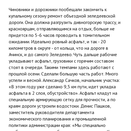
Чиновники и дорожники пообещали закончить к
купальному сезону ремонт объездной зеледеевской
дороги. Она должна разгрузить дивногорскую трассу, и
красноярцам, отправляющимся на отдых, больше не
придется по 5-6 часов проводить в томительном
ожидании. Идеально ровный асфальт, и так - 20
километров в округе - от кольца, что на дороге в
Ачинск, и до самого Зеледеево. Чуть дальше рабочие
укладывают асфальт, грузовики с горячим составом
стоят в очереди. Такими темпами здесь работают с
прошлой осени. Сделали большую часть работ. Много
успели и весной. Александр Сачков, начальник участка:
«В этом году уже сделано 9,5 км пути, идет укладка
асфальта в 2 слоя, обустройство». Асфальт кладут на
специальную армирующую сетку для прочности, а по
краям дороги устроили водостоки. Денис Пашков,
заместитель руководителя департамента
экономического планирования и промышленной
политики администрации края: «Мы специально