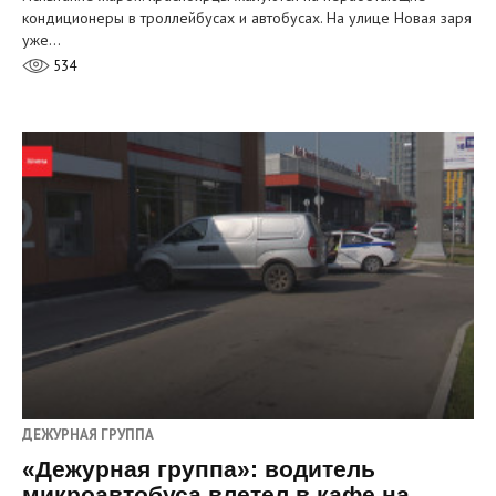
кондиционеры в троллейбусах и автобусах. На улице Новая заря
уже…
534
ДЕЖУРНАЯ ГРУППА
«Дежурная группа»: водитель
микроавтобуса влетел в кафе на