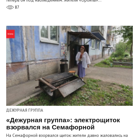
теперь он под наблюдением. Жители «Орбиты»…
87
ДЕЖУРНАЯ ГРУППА
«Дежурная группа»: электрощиток
взорвался на Семафорной
На Семафорной взорвался щиток: жители давно жаловались на