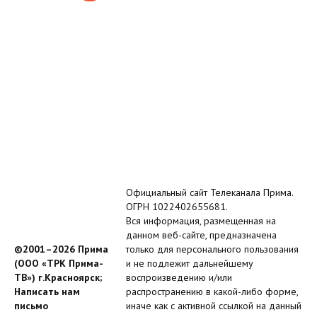
Официальный сайт Телеканала Прима.
ОГРН 1022402655681.
Вся информация, размещенная на
данном веб-сайте, предназначена
©2001–2026 Прима
только для персонального пользования
(ООО «ТРК Прима-
и не подлежит дальнейшему
ТВ») г.Красноярск;
воспроизведению и/или
Написать нам
распространению в какой-либо форме,
письмо
иначе как с активной ссылкой на данный