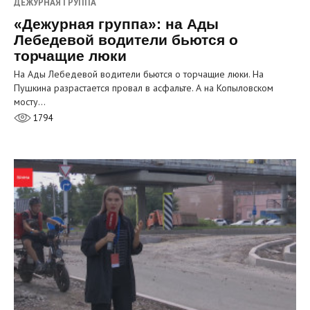
ДЕЖУРНАЯ ГРУППА
«Дежурная группа»: на Ады
Лебедевой водители бьются о
торчащие люки
На Ады Лебедевой водители бьются о торчащие люки. На
Пушкина разрастается провал в асфальте. А на Копыловском
мосту…
1794