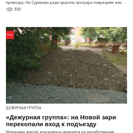
проводку. На Сурикова ради красоты тротуара повредили ели.…
350
ДЕЖУРНАЯ ГРУППА
«Дежурная группа»: на Новой зари
перекопали вход к подъезду
Испытание жарой: красноярцы жалуются на неработающие