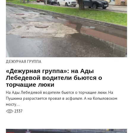
ДЕЖУРНАЯ ГРУППА
«Дежурная группа»: на Ады
Лебедевой водители бьются о
торчащие люки
На Ады Лебедевой водители бьются о торчащие люки. На
Пушкина разрастается провал в асфальте. А на Копыловском
мосту…
2337