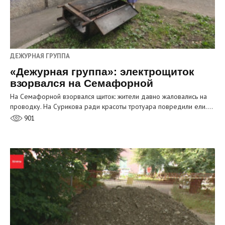
ДЕЖУРНАЯ ГРУППА
«Дежурная группа»: электрощиток
взорвался на Семафорной
На Семафорной взорвался щиток: жители давно жаловались на
проводку. На Сурикова ради красоты тротуара повредили ели.…
901