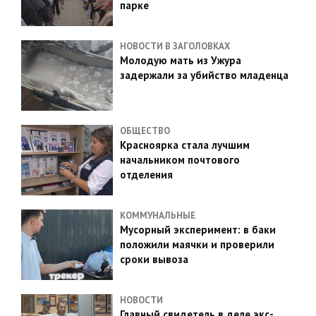
парке
НОВОСТИ В ЗАГОЛОВКАХ
Молодую мать из Ужура
задержали за убийство младенца
ОБЩЕСТВО
Красноярка стала лучшим
начальником почтового
отделения
КОММУНАЛЬНЫЕ
Мусорный эксперимент: в баки
положили маячки и проверили
сроки вывоза
НОВОСТИ
Главный свидетель в деле экс-