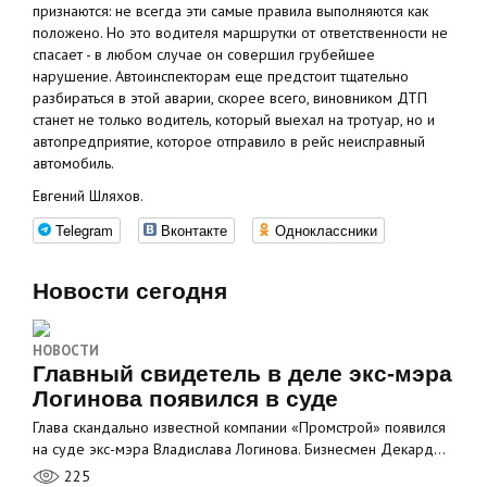
признаются: не всегда эти самые правила выполняются как
положено. Но это водителя маршрутки от ответственности не
спасает - в любом случае он совершил грубейшее
нарушение. Автоинспекторам еще предстоит тщательно
разбираться в этой аварии, скорее всего, виновником ДТП
станет не только водитель, который выехал на тротуар, но и
автопредприятие, которое отправило в рейс неисправный
автомобиль.
Евгений Шляхов.
Telegram
Вконтакте
Одноклассники
Новости сегодня
НОВОСТИ
Главный свидетель в деле экс-мэра
Логинова появился в суде
Глава скандально известной компании «Промстрой» появился
на суде экс-мэра Владислава Логинова. Бизнесмен Декард…
225