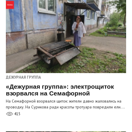
ДЕЖУРНАЯ ГРУППА
«Дежурная группа»: электрощиток
взорвался на Семафорной
На Семафорной взорвался щиток: жители давно жаловались на
проводку. На Сурикова ради красоты тротуара повредили ели.…
415