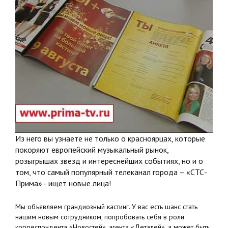
Из него вы узнаете не только о красноярцах, которые
покоряют европейский музыкальный рынок,
розыгрышах звезд и интереснейших событиях, но и о
том, что самый популярный телеканал города – «СТС-
Прима» - ищет новые лица!
Мы объявляем грандиозный кастинг. У вас есть шанс стать
нашим новым сотрудником, попробовать себя в роли
корреспондента «Новостей», агента «Деталей», а может быть,