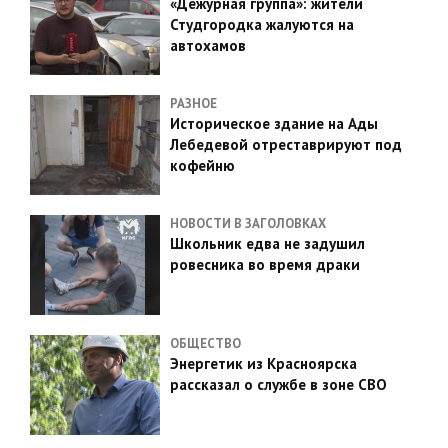
«Дежурная группа»: жители
Студгородка жалуются на
автохамов
РАЗНОЕ
Историческое здание на Ады
Лебедевой отреставрируют под
кофейню
НОВОСТИ В ЗАГОЛОВКАХ
Школьник едва не задушил
ровесника во время драки
ОБЩЕСТВО
Энергетик из Красноярска
рассказал о службе в зоне СВО