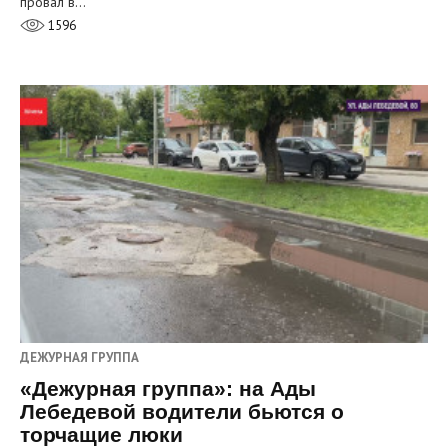
провал в…
1596
ДЕЖУРНАЯ ГРУППА
«Дежурная группа»: на Ады
Лебедевой водители бьются о
торчащие люки