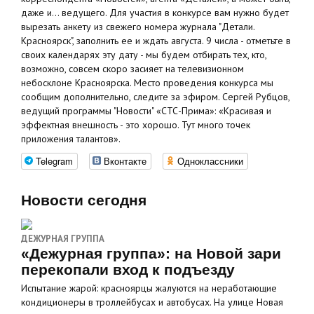
даже и... ведущего. Для участия в конкурсе вам нужно будет
вырезать анкету из свежего номера журнала "Детали.
Красноярск", заполнить ее и ждать августа. 9 числа - отметьте в
своих календарях эту дату - мы будем отбирать тех, кто,
возможно, совсем скоро засияет на телевизионном
небосклоне Красноярска. Место проведения конкурса мы
сообщим дополнительно, следите за эфиром. Cергей Рубцов,
ведущий программы "Новости" «СТС-Прима»: «Красивая и
эффектная внешность - это хорошо. Тут много точек
приложения талантов».
Telegram
Вконтакте
Одноклассники
Новости сегодня
ДЕЖУРНАЯ ГРУППА
«Дежурная группа»: на Новой зари
перекопали вход к подъезду
Испытание жарой: красноярцы жалуются на неработающие
кондиционеры в троллейбусах и автобусах. На улице Новая