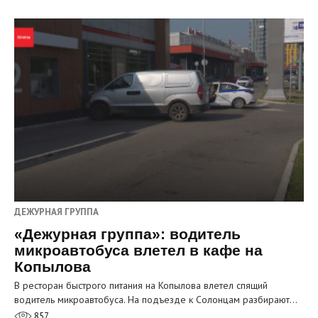
ДЕЖУРНАЯ ГРУППА
«Дежурная группа»: водитель
микроавтобуса влетел в кафе на
Копылова
В ресторан быстрого питания на Копылова влетел спящий
водитель микроавтобуса. На подъезде к Солонцам разбирают…
857