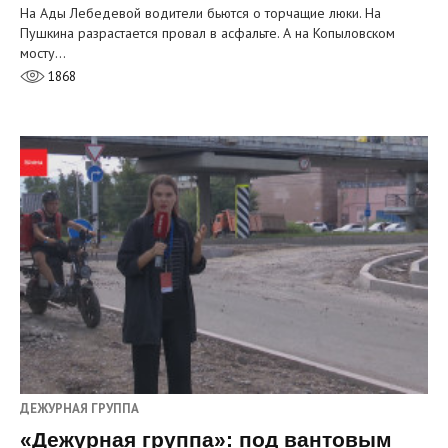
На Ады Лебедевой водители бьются о торчащие люки. На
Пушкина разрастается провал в асфальте. А на Копыловском
мосту…
1868
ДЕЖУРНАЯ ГРУППА
«Дежурная группа»: под вантовым