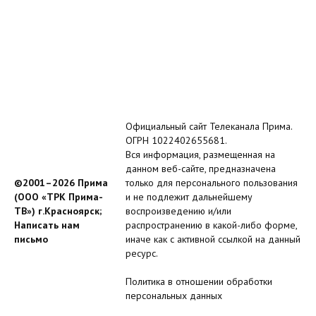
Официальный сайт Телеканала Прима.
ОГРН 1022402655681.
Вся информация, размещенная на
данном веб-сайте, предназначена
©2001–2026 Прима
только для персонального пользования
(ООО «ТРК Прима-
и не подлежит дальнейшему
ТВ») г.Красноярск;
воспроизведению и/или
Написать нам
распространению в какой-либо форме,
письмо
иначе как с активной ссылкой на данный
ресурс.
Политика в отношении обработки
персональных данных