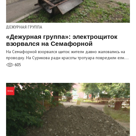
ДЕЖУРНАЯ ГРУППА
«Дежурная группа»: электрощиток
взорвался на Семафорной
На Семафорной взорвался щиток: жители давно жаловались на
проводку. На Сурикова ради красоты тротуара повредили ели.…
605