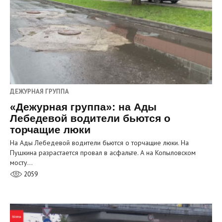
ДЕЖУРНАЯ ГРУППА
«Дежурная группа»: на Ады
Лебедевой водители бьются о
торчащие люки
На Ады Лебедевой водители бьются о торчащие люки. На
Пушкина разрастается провал в асфальте. А на Копыловском
мосту…
2059