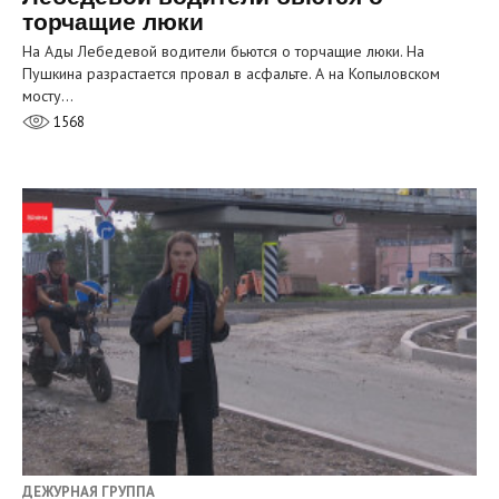
торчащие люки
На Ады Лебедевой водители бьются о торчащие люки. На
Пушкина разрастается провал в асфальте. А на Копыловском
мосту…
1568
ДЕЖУРНАЯ ГРУППА