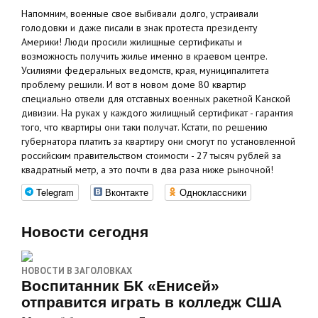
Напомним, военные свое выбивали долго, устраивали
голодовки и даже писали в знак протеста президенту
Америки! Люди просили жилищные сертификаты и
возможность получить жилье именно в краевом центре.
Усилиями федеральных ведомств, края, муниципалитета
проблему решили. И вот в новом доме 80 квартир
специально отвели для отставных военных ракетной Канской
дивизии. На руках у каждого жилищный сертификат - гарантия
того, что квартиры они таки получат. Кстати, по решению
губернатора платить за квартиру они смогут по установленной
российским правительством стоимости - 27 тысяч рублей за
квадратный метр, а это почти в два раза ниже рыночной!
Telegram
Вконтакте
Одноклассники
Новости сегодня
НОВОСТИ В ЗАГОЛОВКАХ
Воспитанник БК «Енисей»
отправится играть в колледж США