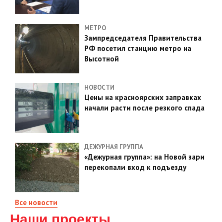
МЕТРО
Зампредседателя Правительства
РФ посетил станцию метро на
Высотной
НОВОСТИ
Цены на красноярских заправках
начали расти после резкого спада
ДЕЖУРНАЯ ГРУППА
«Дежурная группа»: на Новой зари
перекопали вход к подъезду
Все новости
Наши проекты