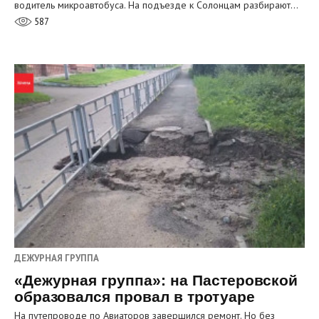
водитель микроавтобуса. На подъезде к Солонцам разбирают…
587
ДЕЖУРНАЯ ГРУППА
«Дежурная группа»: на Пастеровской
образовался провал в тротуаре
На путепроводе по Авиаторов завершился ремонт. Но без