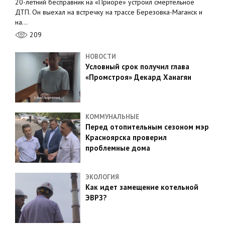
20-летний бесправник на «Приоре» устроил смертельное
ДТП. Он выехал на встречку на трассе Березовка-Маганск и
на…
209
НОВОСТИ
Условный срок получил глава
«Промстроя» Декард Ханагян
КОММУНАЛЬНЫЕ
Перед отопительным сезоном мэр
Красноярска проверил
проблемные дома
ЭКОЛОГИЯ
Как идет замещение котельной
ЭВРЗ?