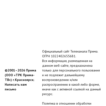
Официальный сайт Телеканала Прима.
ОГРН 1022402655681.
Вся информация, размещенная на
данном веб-сайте, предназначена
©2001–2026 Прима
только для персонального пользования
(ООО «ТРК Прима-
и не подлежит дальнейшему
ТВ») г.Красноярск;
воспроизведению и/или
Написать нам
распространению в какой-либо форме,
письмо
иначе как с активной ссылкой на данный
ресурс.
Политика в отношении обработки