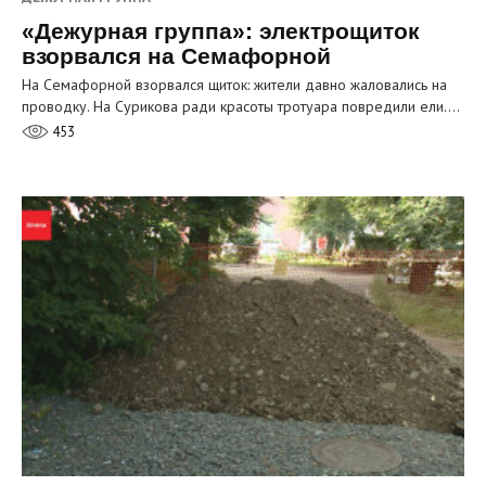
«Дежурная группа»: электрощиток
взорвался на Семафорной
На Семафорной взорвался щиток: жители давно жаловались на
проводку. На Сурикова ради красоты тротуара повредили ели.…
453