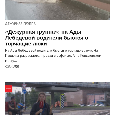
ДЕЖУРНАЯ ГРУППА
«Дежурная группа»: на Ады
Лебедевой водители бьются о
торчащие люки
На Ады Лебедевой водители бьются о торчащие люки. На
Пушкина разрастается провал в асфальте. А на Копыловском
мосту…
1905