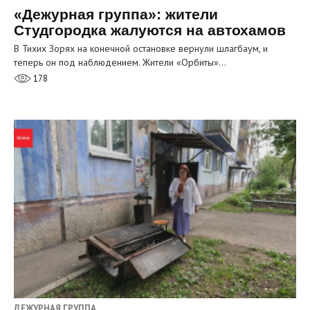
«Дежурная группа»: жители
Студгородка жалуются на автохамов
В Тихих Зорях на конечной остановке вернули шлагбаум, и
теперь он под наблюдением. Жители «Орбиты»…
178
ДЕЖУРНАЯ ГРУППА