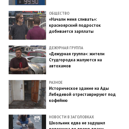
ОБЩЕСТВО
«Начали меня сливать»:
красноярский подросток
добивается зарплаты
ДЕЖУРНАЯ ГРУППА
«Дежурная группа»: жители
Студгородка жалуются на
автохамов
РАЗНОЕ
Историческое здание на Ады
Лебедевой отреставрируют под
кофейню
НОВОСТИ В ЗАГОЛОВКАХ
Школьник едва не задушил
ровесника во время драки