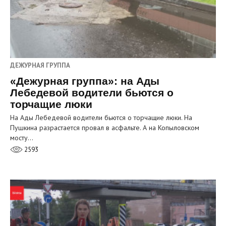
ДЕЖУРНАЯ ГРУППА
«Дежурная группа»: на Ады
Лебедевой водители бьются о
торчащие люки
На Ады Лебедевой водители бьются о торчащие люки. На
Пушкина разрастается провал в асфальте. А на Копыловском
мосту…
2593