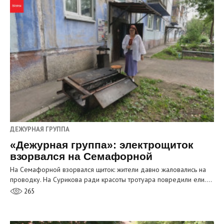
ДЕЖУРНАЯ ГРУППА
«Дежурная группа»: электрощиток
взорвался на Семафорной
На Семафорной взорвался щиток: жители давно жаловались на
проводку. На Сурикова ради красоты тротуара повредили ели.…
265