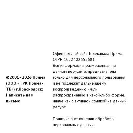
Официальный сайт Телеканала Прима.
ОГРН 1022402655681.
Вся информация, размещенная на
данном веб-сайте, предназначена
©2001–2026 Прима
только для персонального пользования
(ООО «ТРК Прима-
и не подлежит дальнейшему
ТВ») г.Красноярск;
воспроизведению и/или
Написать нам
распространению в какой-либо форме,
письмо
иначе как с активной ссылкой на данный
ресурс.
Политика в отношении обработки
персональных данных