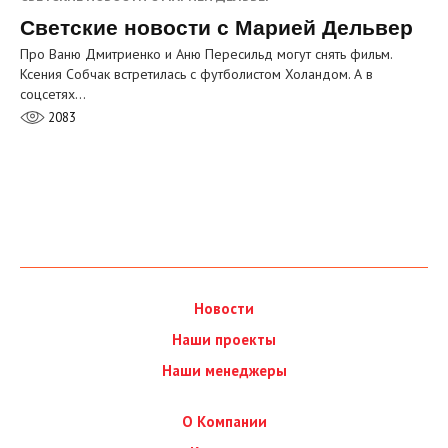
Светские новости с Марией Дельвер
Про Ваню Дмитриенко и Аню Пересильд могут снять фильм.
Ксения Собчак встретилась с футболистом Холандом. А в
соцсетях…
2083
Новости
Наши проекты
Наши менеджеры
О Компании