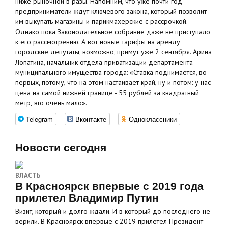
ниже рыночной в разы. Напомним, что уже почти год
предприниматели ждут ключевого закона, который позволит
им выкупать магазины и парикмахерские с рассрочкой.
Однако пока Законодательное собрание даже не приступало
к его рассмотрению. А вот новые тарифы на аренду
городские депутаты, возможно, примут уже 2 сентября. Арина
Лопатина, начальник отдела приватизации департамента
муниципального имущества города: «Ставка поднимается, во-
первых, потому, что на этом настаивает край, ну и потом: у нас
цена на самой нижней границе - 55 рублей за квадратный
метр, это очень мало».
Telegram
Вконтакте
Одноклассники
Новости сегодня
ВЛАСТЬ
В Красноярск впервые с 2019 года
прилетел Владимир Путин
Визит, который и долго ждали. И в который до последнего не
верили. В Красноярск впервые с 2019 прилетел Президент