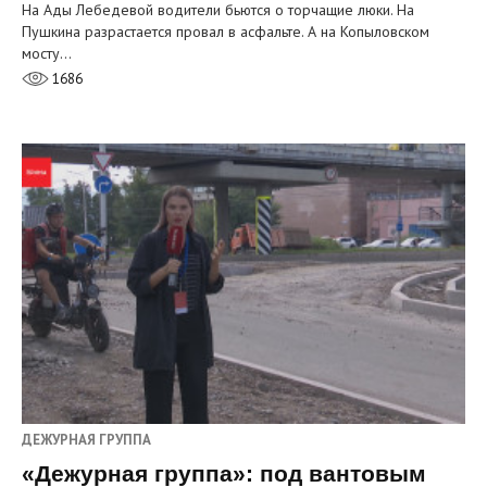
На Ады Лебедевой водители бьются о торчащие люки. На
Пушкина разрастается провал в асфальте. А на Копыловском
мосту…
1686
ДЕЖУРНАЯ ГРУППА
«Дежурная группа»: под вантовым