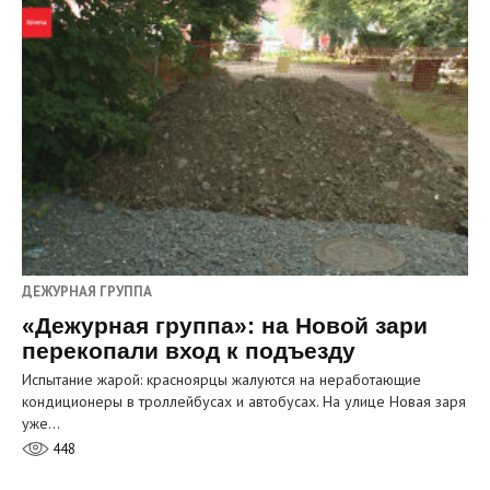
ДЕЖУРНАЯ ГРУППА
«Дежурная группа»: на Новой зари
перекопали вход к подъезду
Испытание жарой: красноярцы жалуются на неработающие
кондиционеры в троллейбусах и автобусах. На улице Новая заря
уже…
448